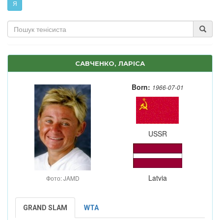
Я
САВЧЕНКО, ЛАРІСА
Born:
1966-07-01
USSR
Latvia
Фото: JAMD
GRAND SLAM
WTA