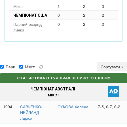
Мікст
1
2
3
0
2
2
ЧЕМПІОНАТ США
Парний розряд -
0
2
2
Жінки
Пари
Мікст
Сортувати
СТАТИСТИКА В ТУРНІРАХ ВЕЛИКОГО ШЛЕМУ
ЧЕМПІОНАТ АВСТРАЛІЇ
МІКСТ
1994
САВЧЕНКО-
СУКОВА Хелена
7-5, 6-7, 6-2
НЕЙЛАНД
Ларіса