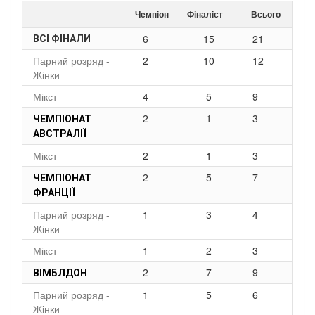
Чемпіон
Фіналіст
Всього
6
15
21
ВСІ ФІНАЛИ
Парний розряд -
2
10
12
Жінки
Мікст
4
5
9
2
1
3
ЧЕМПІОНАТ
АВСТРАЛІЇ
Мікст
2
1
3
2
5
7
ЧЕМПІОНАТ
ФРАНЦІЇ
Парний розряд -
1
3
4
Жінки
Мікст
1
2
3
2
7
9
ВІМБЛДОН
Парний розряд -
1
5
6
Жінки