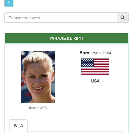
Я
РІНАЛЬДІ, КЕТІ
Born:
1967-03-24
USA
Фото: WTA
WTA