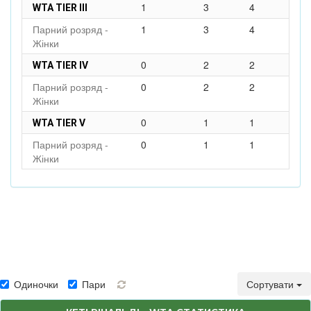
1
3
4
WTA TIER III
Парний розряд -
1
3
4
Жінки
0
2
2
WTA TIER IV
Парний розряд -
0
2
2
Жінки
0
1
1
WTA TIER V
Парний розряд -
0
1
1
Жінки
Одиночки
Пари
Сортувати