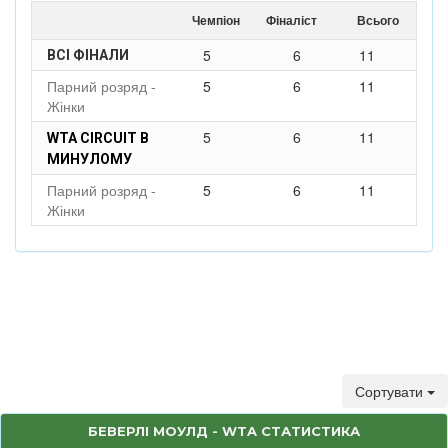
Чемпіон
Фіналіст
Всього
5
6
11
ВСІ ФІНАЛИ
Парний розряд -
5
6
11
Жінки
5
6
11
WTA CIRCUIT В
МИНУЛОМУ
Парний розряд -
5
6
11
Жінки
Сортувати
БЕВЕРЛІ МОУЛД - WTA СТАТИСТИКА