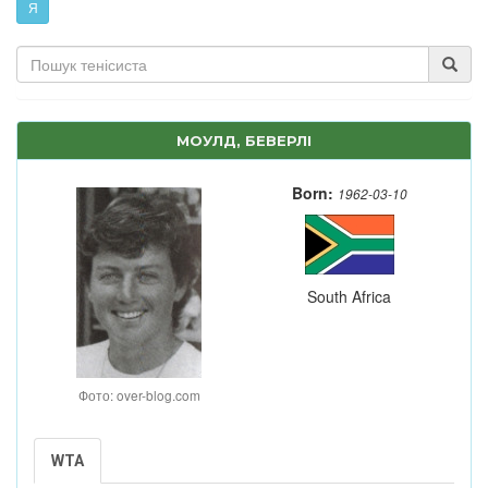
Я
МОУЛД, БЕВЕРЛІ
Born:
1962-03-10
South Africa
Фото: over-blog.com
WTA