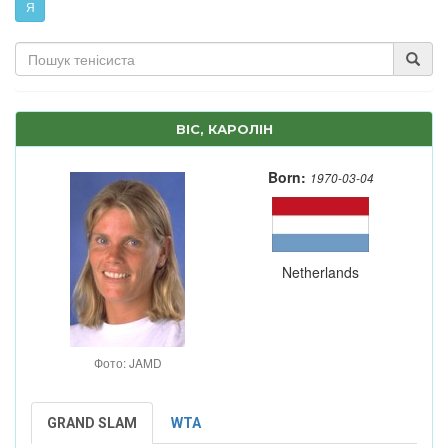
Я
ВІС, КАРОЛІН
Born:
1970-03-04
Netherlands
Фото: JAMD
GRAND SLAM
WTA