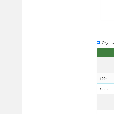
Одиноч
1994
1995