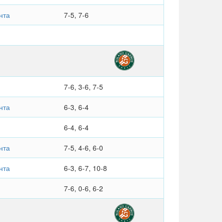
нта
7-5, 7-6
7-6, 3-6, 7-5
нта
6-3, 6-4
6-4, 6-4
нта
7-5, 4-6, 6-0
нта
6-3, 6-7, 10-8
7-6, 0-6, 6-2