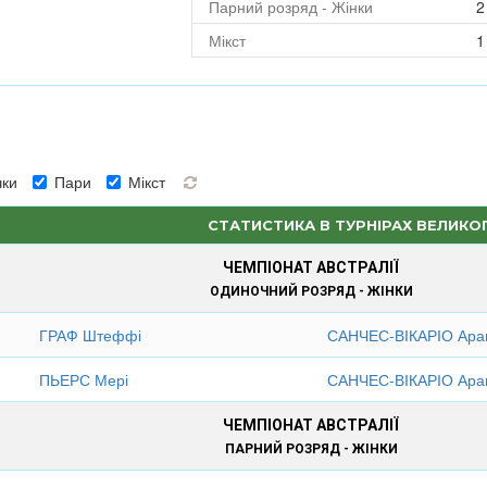
Парний розряд - Жінки
2
Мікст
1
ки
Пари
Мікст
СТАТИСТИКА В ТУРНІРАХ ВЕЛИКО
ЧЕМПІОНАТ АВСТРАЛІЇ
ОДИНОЧНИЙ РОЗРЯД - ЖІНКИ
ГРАФ Штеффі
САНЧЕС-ВІКАРІО Ара
ПЬЕРС Мері
САНЧЕС-ВІКАРІО Ара
ЧЕМПІОНАТ АВСТРАЛІЇ
ПАРНИЙ РОЗРЯД - ЖІНКИ