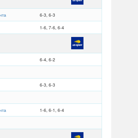
нта
6-3, 6-3
1-6, 7-6, 6-4
6-4, 6-2
6-3, 6-3
нта
1-6, 6-1, 6-4