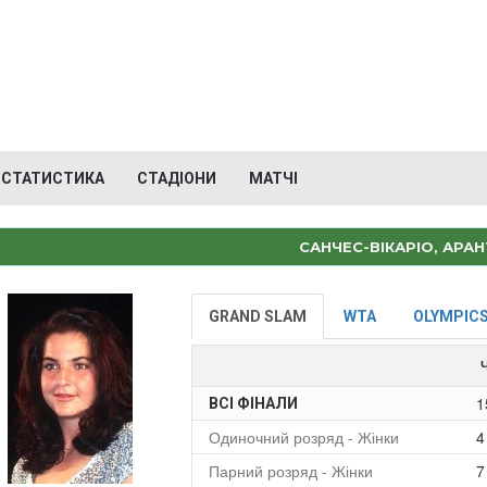
СТАТИСТИКА
СТАДІОНИ
МАТЧІ
САНЧЕС-ВІКАРІО, АРА
GRAND SLAM
WTA
OLYMPIC
1
ВСІ ФІНАЛИ
Одиночний розряд - Жінки
4
Парний розряд - Жінки
7