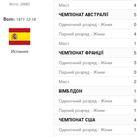
Фото: JAMD
Мікст
4
5
ЧЕМПІОНАТ АВСТРАЛІЇ
Born:
1971-12-18
Одиночний розряд - Жінки
0
Парний розряд - Жінки
4
Мікст
1
Испания
5
ЧЕМПІОНАТ ФРАНЦІЇ
Одиночний розряд - Жінки
3
Парний розряд - Жінки
0
Мікст
2
1
ВІМБЛДОН
Одиночний розряд - Жінки
0
Парний розряд - Жінки
1
4
ЧЕМПІОНАТ США
Одиночний розряд - Жінки
1