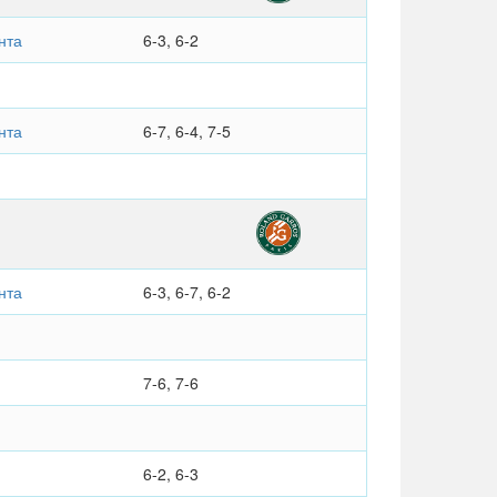
нта
6-3, 6-2
нта
6-7, 6-4, 7-5
нта
6-3, 6-7, 6-2
7-6, 7-6
6-2, 6-3