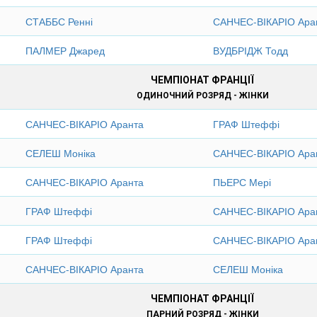
СТАББС Ренні
САНЧЕС-ВІКАРІО Ара
ПАЛМЕР Джаред
ВУДБРІДЖ Тодд
ЧЕМПІОНАТ ФРАНЦІЇ
ОДИНОЧНИЙ РОЗРЯД - ЖІНКИ
САНЧЕС-ВІКАРІО Аранта
ГРАФ Штеффі
СЕЛЕШ Моніка
САНЧЕС-ВІКАРІО Ара
САНЧЕС-ВІКАРІО Аранта
ПЬЕРС Мері
ГРАФ Штеффі
САНЧЕС-ВІКАРІО Ара
ГРАФ Штеффі
САНЧЕС-ВІКАРІО Ара
САНЧЕС-ВІКАРІО Аранта
СЕЛЕШ Моніка
ЧЕМПІОНАТ ФРАНЦІЇ
ПАРНИЙ РОЗРЯД - ЖІНКИ