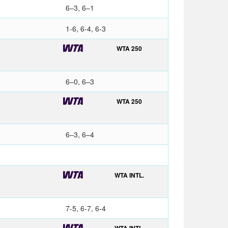
6–3, 6–1
1-6, 6-4, 6-3
WTA 250
6–0, 6–3
WTA 250
6–3, 6–4
WTA INTL.
7-5, 6-7, 6-4