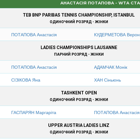
АНАСТАСІЯ ПОТАПОВА - WTA СТ
TEB BNP PARIBAS TENNIS CHAMPIONSHIP, ISTANBUL
ОДИНОЧНИЙ РОЗРЯД - ЖІНКИ
ПОТАПОВА Анастасія
КУДЕРМЕТОВА Верон
LADIES CHAMPIONSHIPS LAUSANNE
ПАРНИЙ РОЗРЯД - ЖІНКИ
ПОТАПОВА Анастасія
АДАМЧАК Монік
СІЗІКОВА Яна
ХАН Сіньюнь
TASHKENT OPEN
ОДИНОЧНИЙ РОЗРЯД - ЖІНКИ
ГАСПАРЯН Маргаріта
ПОТАПОВА Анастасія
UPPER AUSTRIA LADIES LINZ
ОДИНОЧНИЙ РОЗРЯД - ЖІНКИ