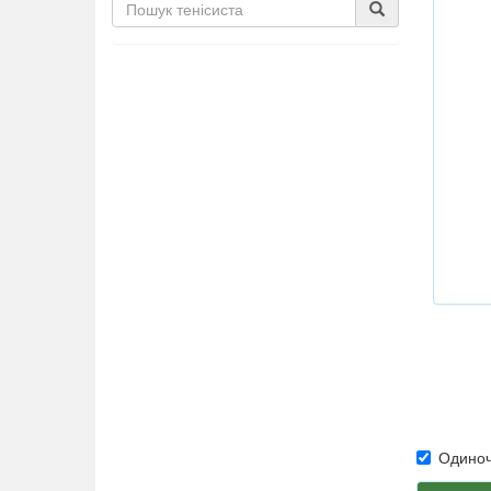
Одиноч