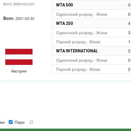
Фото: tietennis.com
0
WTA 500
Одиночний розряд - Жінки
0
Born:
2001-03-30
4
WTA 250
Одиночний розряд - Жінки
3
Парний розряд - Жінки
1
2
WTA INTERNATIONAL
Одиночний розряд - Жінки
0
Парний розряд - Жінки
2
Австрия
ки
Пари