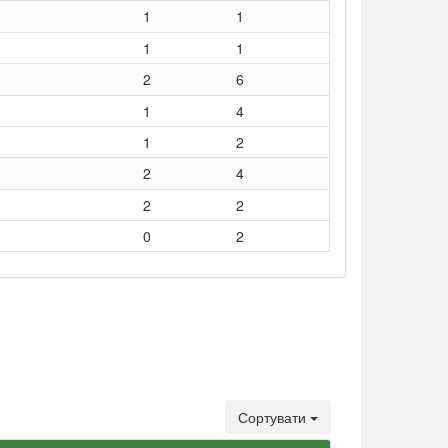
1
1
1
1
2
6
1
4
1
2
2
4
2
2
0
2
Сортувати