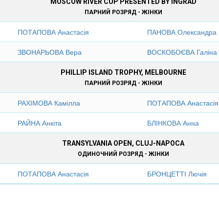
MOSCOW RIVER CUP PRESENTED BY INGRAD
ПАРНИЙ РОЗРЯД - ЖІНКИ
ПОТАПОВА Анастасія
ПАНОВА Олександра
ЗВОНАРЬОВА Вера
ВОСКОБОЄВА Галіна
PHILLIP ISLAND TROPHY, MELBOURNE
ПАРНИЙ РОЗРЯД - ЖІНКИ
РАХІМОВА Камілла
ПОТАПОВА Анастасія
РАЙНА Анкіта
БЛІНКОВА Анна
TRANSYLVANIA OPEN, CLUJ-NAPOCA
ОДИНОЧНИЙ РОЗРЯД - ЖІНКИ
ПОТАПОВА Анастасія
БРОНЦЕТТІ Лючія