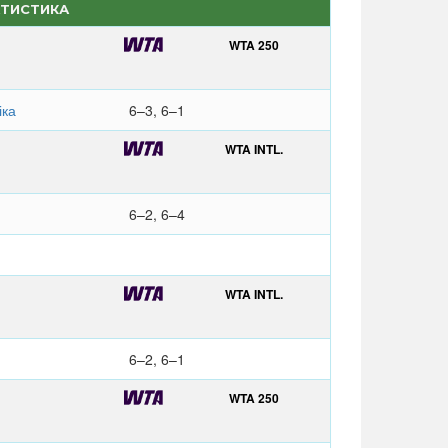
АТИСТИКА
WTA 250
іка
6–3, 6–1
WTA INTL.
6–2, 6–4
WTA INTL.
6–2, 6–1
WTA 250