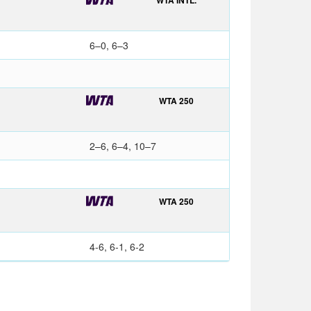
WTA INTL.
6–0, 6–3
WTA 250
2–6, 6–4, 10–7
WTA 250
4-6, 6-1, 6-2