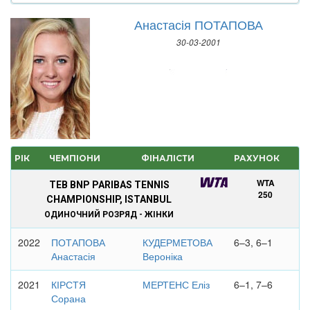
Анастасія ПОТАПОВА
30-03-2001
РІК
ЧЕМПІОНИ
ФІНАЛІСТИ
РАХУНОК
WTA
TEB BNP PARIBAS TENNIS
250
CHAMPIONSHIP, ISTANBUL
ОДИНОЧНИЙ РОЗРЯД - ЖІНКИ
2022
ПОТАПОВА
КУДЕРМЕТОВА
6–3, 6–1
Анастасія
Вероніка
2021
КІРСТЯ
МЕРТЕНС Еліз
6–1, 7–6
Сорана