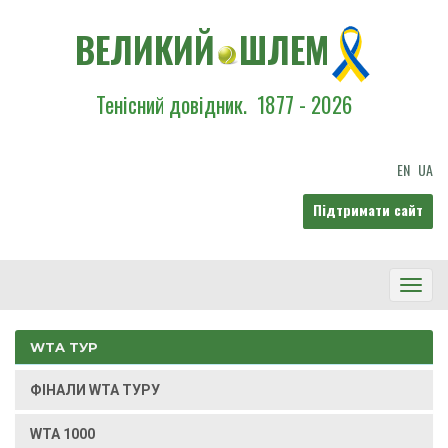
ВЕЛИКИЙ
ШЛЕМ
Тенісний довідник.
1877 - 2026
EN
UA
Підтримати сайт
Toggl
Navig
WTA ТУР
ФІНАЛИ WTA ТУРУ
WTA 1000