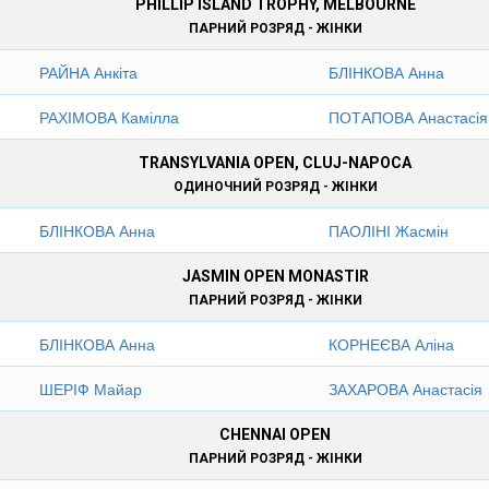
PHILLIP ISLAND TROPHY, MELBOURNE
ПАРНИЙ РОЗРЯД - ЖІНКИ
РАЙНА Анкіта
БЛІНКОВА Анна
РАХІМОВА Камілла
ПОТАПОВА Анастасія
TRANSYLVANIA OPEN, CLUJ-NAPOCA
ОДИНОЧНИЙ РОЗРЯД - ЖІНКИ
БЛІНКОВА Анна
ПАОЛІНІ Жасмін
JASMIN OPEN MONASTIR
ПАРНИЙ РОЗРЯД - ЖІНКИ
БЛІНКОВА Анна
КОРНЕЄВА Аліна
ШЕРІФ Майар
ЗАХАРОВА Анастасія
CHENNAI OPEN
ПАРНИЙ РОЗРЯД - ЖІНКИ