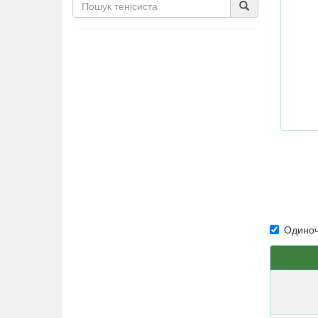
Одиноч