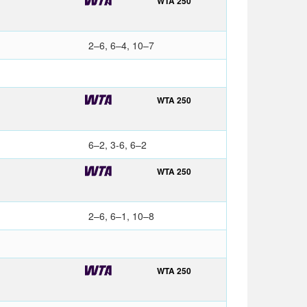
WTA 250
2–6, 6–4, 10–7
WTA 250
6–2, 3-6, 6–2
WTA 250
2–6, 6–1, 10–8
WTA 250