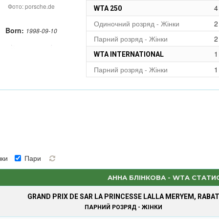
Фото: porsche.de
4
WTA 250
Одиночний розряд - Жінки
2
Born:
1998-09-10
Парний розряд - Жінки
2
1
WTA INTERNATIONAL
Парний розряд - Жінки
1
ки
Пари
АННА БЛІНКОВА - WTA СТАТИ
GRAND PRIX DE SAR LA PRINCESSE LALLA MERYEM, RABA
ПАРНИЙ РОЗРЯД - ЖІНКИ