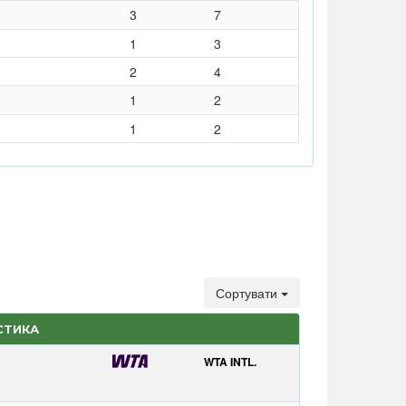
3
7
1
3
2
4
1
2
1
2
Сортувати
СТИКА
WTA INTL.
T