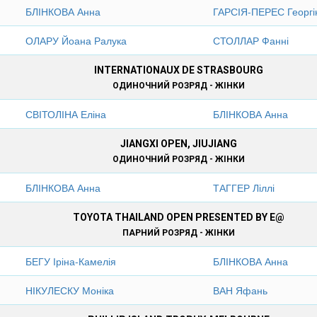
БЛІНКОВА Анна
ГАРСІЯ-ПЕРЕС Георгі
ОЛАРУ Йоана Ралука
СТОЛЛАР Фанні
INTERNATIONAUX DE STRASBOURG
ОДИНОЧНИЙ РОЗРЯД - ЖІНКИ
СВІТОЛІНА Еліна
БЛІНКОВА Анна
JIANGXI OPEN, JIUJIANG
ОДИНОЧНИЙ РОЗРЯД - ЖІНКИ
БЛІНКОВА Анна
ТАГГЕР Ліллі
TOYOTA THAILAND OPEN PRESENTED BY E@
ПАРНИЙ РОЗРЯД - ЖІНКИ
БЕГУ Іріна-Камелія
БЛІНКОВА Анна
НІКУЛЕСКУ Моніка
ВАН Яфань