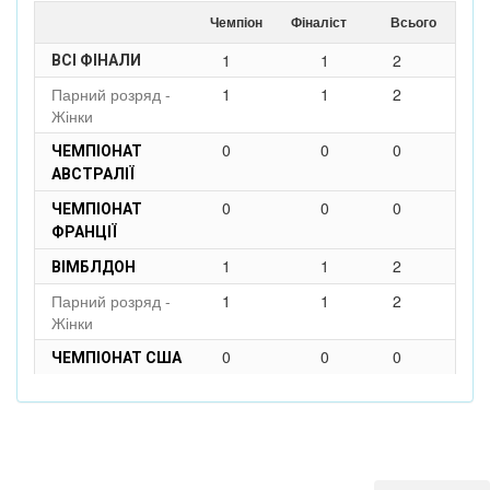
Чемпіон
Фіналіст
Всього
1
1
2
ВСІ ФІНАЛИ
Парний розряд -
1
1
2
Жінки
0
0
0
ЧЕМПІОНАТ
АВСТРАЛІЇ
0
0
0
ЧЕМПІОНАТ
ФРАНЦІЇ
1
1
2
ВІМБЛДОН
Парний розряд -
1
1
2
Жінки
0
0
0
ЧЕМПІОНАТ США