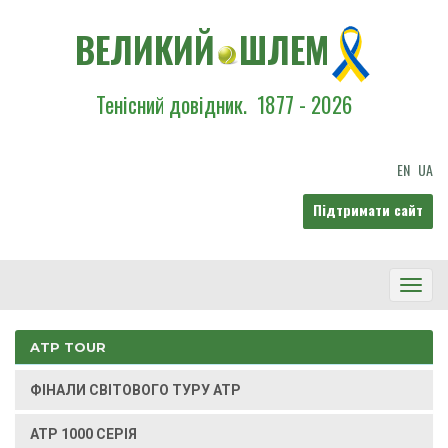
ВЕЛИКИЙ
ШЛЕМ
Тенісний довідник.
1877 - 2026
EN
UA
Підтримати сайт
Toggl
Navig
ATP TOUR
ФІНАЛИ СВІТОВОГО ТУРУ ATP
ATP 1000 СЕРІЯ