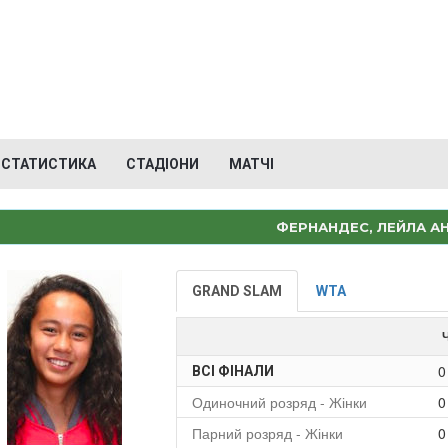
СТАТИСТИКА
СТАДІОНИ
МАТЧІ
ФЕРНАНДЕС, ЛЕЙЛА АН
GRAND SLAM
WTA
0
ВСІ ФІНАЛИ
Одиночний розряд - Жінки
0
Парний розряд - Жінки
0