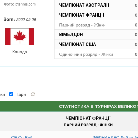
Фото: itftennis.com
0
ЧЕМПІОНАТ АВСТРАЛІЇ
0
ЧЕМПІОНАТ ФРАНЦІЇ
Born:
2002-09-06
Парний розряд - Жінки
0
0
ВІМБЛДОН
0
ЧЕМПІОНАТ США
Канада
Одиночний розряд - Жінки
0
ки
Пари
СТАТИСТИКА В ТУРНІРАХ ВЕЛИКО
ЧЕМПІОНАТ ФРАНЦІЇ
ПАРНИЙ РОЗРЯД - ЖІНКИ
СЕ Су-Вей
ФЕРНАНДЕС Лейла А