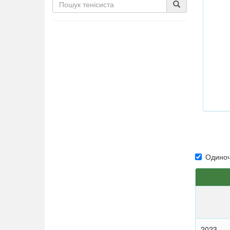
Одиноч
2023