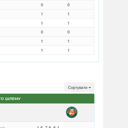
0
0
1
1
1
1
0
0
1
1
1
1
Сортувати
ГО ШЛЕМУ
нні
1-6, 7-6, 6-1