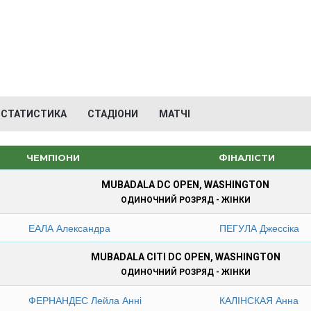
СТАТИСТИКА
СТАДІОНИ
МАТЧІ
ЧЕМПІОНИ
ФІНАЛІСТИ
MUBADALA DC OPEN, WASHINGTON
ОДИНОЧНИЙ РОЗРЯД - ЖІНКИ
ЕАЛА Александра
ПЕГУЛА Джессіка
MUBADALA CITI DC OPEN, WASHINGTON
ОДИНОЧНИЙ РОЗРЯД - ЖІНКИ
ФЕРНАНДЕС Лейла Анні
КАЛІНСКАЯ Анна