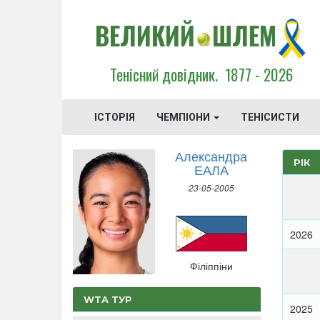
ВЕЛИКИЙ
ШЛЕМ
Тенісний довідник.
1877 - 2026
ІСТОРІЯ
ЧЕМПІОНИ
ТЕНІСИСТИ
Александра
РІК
ЕАЛА
23-05-2005
2026
Філіппіни
WTA ТУР
2025