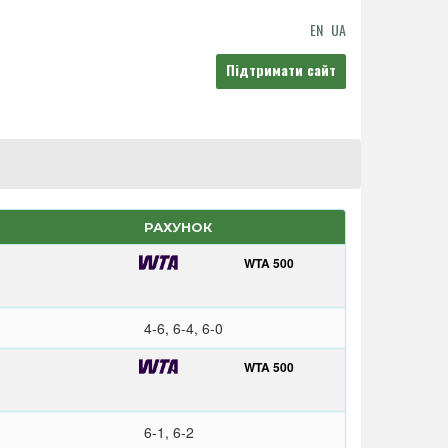
EN
UA
Підтримати сайт
РАХУНОК
WTA 500
4-6, 6-4, 6-0
WTA 500
6-1, 6-2