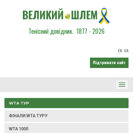
ВЕЛИКИЙ
ШЛЕМ
Тенісний довідник.
1877 - 2026
EN
UA
Підтримати сайт
Toggl
Navig
WTA ТУР
ФІНАЛИ WTA ТУРУ
WTA 1000