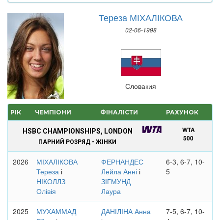
Тереза МІХАЛІКОВА
02-06-1998
Словакия
РІК
ЧЕМПІОНИ
ФІНАЛІСТИ
РАХУНОК
WTA
HSBC CHAMPIONSHIPS, LONDON
500
ПАРНИЙ РОЗРЯД - ЖІНКИ
2026
МІХАЛІКОВА
ФЕРНАНДЕС
6-3, 6-7, 10-
Тереза
і
Лейла Анні
і
5
НІКОЛЛЗ
ЗІГМУНД
Олівія
Лаура
2025
МУХАММАД
ДАНІЛІНА Анна
7-5, 6-7, 10-