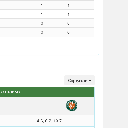
1
1
1
1
0
0
0
0
Сортувати
ГО ШЛЕМУ
4-6, 6-2, 10-7