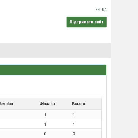
EN
UA
Підтримати сайт
Чемпіон
Фіналіст
Всього
1
1
1
1
0
0