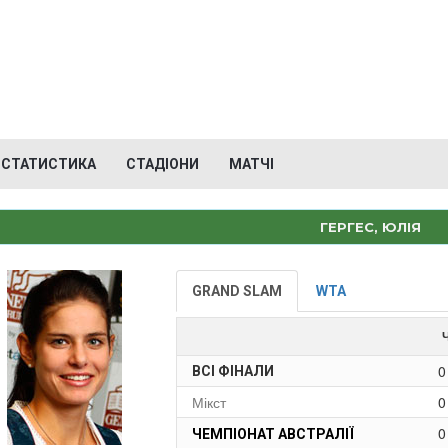
СТАТИСТИКА
СТАДІОНИ
МАТЧІ
ГЕРГЕС, ЮЛІЯ
GRAND SLAM
WTA
0
ВСІ ФІНАЛИ
Мікст
0
0
ЧЕМПІОНАТ АВСТРАЛІЇ