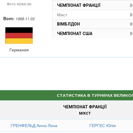
Фото: kicker.de
0
ЧЕМПІОНАТ ФРАНЦІЇ
Мікст
0
Born:
1988-11-02
0
ВІМБЛДОН
0
ЧЕМПІОНАТ США
Германия
СТАТИСТИКА В ТУРНІРАХ ВЕЛИКО
ЧЕМПІОНАТ ФРАНЦІЇ
МІКСТ
ГРЕНФЕЛЬД Анна-Лєна
ГЕРГЕС Юлія