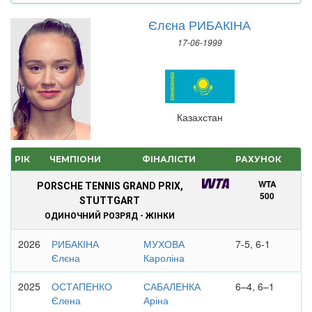
Єлєна РИБАКІНА
17-06-1999
Казахстан
РІК
ЧЕМПІОНИ
ФІНАЛІСТИ
РАХУНОК
WTA
PORSCHE TENNIS GRAND PRIX,
500
STUTTGART
ОДИНОЧНИЙ РОЗРЯД - ЖІНКИ
2026
РИБАКІНА
МУХОВА
7-5, 6-1
Єлєна
Кароліна
2025
ОСТАПЕНКО
САБАЛЕНКА
6–4, 6–1
Єлена
Аріна