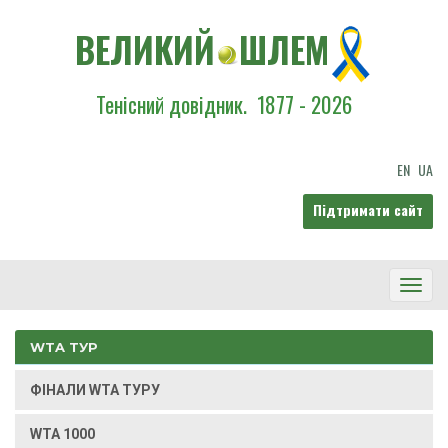
ВЕЛИКИЙ
ШЛЕМ
Тенісний довідник.
1877 - 2026
EN
UA
Підтримати сайт
Toggl
Navig
WTA ТУР
ФІНАЛИ WTA ТУРУ
WTA 1000