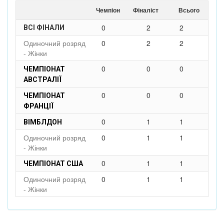
Чемпіон
Фіналіст
Всього
0
2
2
ВСІ ФІНАЛИ
Одиночний розряд
0
2
2
- Жінки
0
0
0
ЧЕМПІОНАТ
АВСТРАЛІЇ
0
0
0
ЧЕМПІОНАТ
ФРАНЦІЇ
0
1
1
ВІМБЛДОН
Одиночний розряд
0
1
1
- Жінки
0
1
1
ЧЕМПІОНАТ США
Одиночний розряд
0
1
1
- Жінки