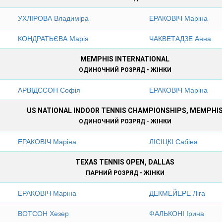
УХЛІРОВА Владиміра
ЕРАКОВІЧ Маріна
КОНДРАТЬЄВА Марія
ЧАКВЕТАДЗЕ Анна
MEMPHIS INTERNATIONAL
ОДИНОЧНИЙ РОЗРЯД - ЖІНКИ
АРВІДССОН Софія
ЕРАКОВІЧ Маріна
US NATIONAL INDOOR TENNIS CHAMPIONSHIPS, MEMPHI
ОДИНОЧНИЙ РОЗРЯД - ЖІНКИ
ЕРАКОВІЧ Маріна
ЛІСІЦКІ Сабіна
TEXAS TENNIS OPEN, DALLAS
ПАРНИЙ РОЗРЯД - ЖІНКИ
ЕРАКОВІЧ Маріна
ДЕКМЕЙЕРЕ Ліга
ВОТСОН Хезер
ФАЛЬКОНІ Ірина