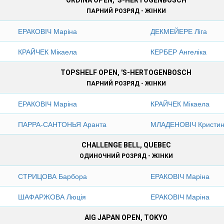
ORDINA OPEN, 'S-HERTOGENBOSCH
ПАРНИЙ РОЗРЯД - ЖІНКИ
ЕРАКОВІЧ Маріна
ДЕКМЕЙЕРЕ Ліга
КРАЙЧЕК Мікаела
КЕРБЕР Ангеліка
TOPSHELF OPEN, 'S-HERTOGENBOSCH
ПАРНИЙ РОЗРЯД - ЖІНКИ
ЕРАКОВІЧ Маріна
КРАЙЧЕК Мікаела
ПАРРА-САНТОНЬЯ Аранта
МЛАДЕНОВІЧ Кристи
CHALLENGE BELL, QUEBEC
ОДИНОЧНИЙ РОЗРЯД - ЖІНКИ
СТРИЦОВА Барбора
ЕРАКОВІЧ Маріна
ШАФАРЖОВА Люція
ЕРАКОВІЧ Маріна
AIG JAPAN OPEN, TOKYO