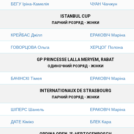
БЕГУ Іріна-Камелія
ЧУАН Чіачжун
ISTANBUL CUP
ПАРНИЙ РОЗРЯД - ЖІНКИ
КРЕЙБАС Джілл
ЕРАКОВІЧ Маріна
ГОВОРЦОВА Ольга
ХЕРЦОГ Полона
GP PRINCESSE LALLA MERYEM, RABAT
ОДИНОЧНИЙ РОЗРЯД - ЖІНКИ
БАЧІНСКІ Тімея
ЕРАКОВІЧ Маріна
INTERNATIONAUX DE STRASBOURG
ПАРНИЙ РОЗРЯД - ЖІНКИ
ШІПЕРС Шанель
ЕРАКОВІЧ Маріна
ДАТЕ Кіміко
БЛЕК Кара