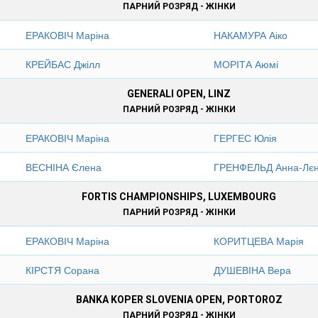
ПАРНИЙ РОЗРЯД - ЖІНКИ
ЕРАКОВІЧ Маріна
НАКАМУРА Аіко
КРЕЙБАС Джілл
МОРІТА Аюмі
GENERALI OPEN, LINZ
ПАРНИЙ РОЗРЯД - ЖІНКИ
ЕРАКОВІЧ Маріна
ГЕРГЕС Юлія
ВЕСНІНА Єлена
ГРЕНФЕЛЬД Анна-Лє
FORTIS CHAMPIONSHIPS, LUXEMBOURG
ПАРНИЙ РОЗРЯД - ЖІНКИ
ЕРАКОВІЧ Маріна
КОРИТЦЕВА Марія
КІРСТЯ Сорана
ДУШЕВІНА Вера
BANKA KOPER SLOVENIA OPEN, PORTOROZ
ПАРНИЙ РОЗРЯД - ЖІНКИ