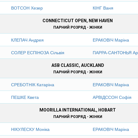
ВОТСОН Хезер
КІНГ Ваня
CONNECTICUT OPEN, NEW HAVEN
ПАРНИЙ РОЗРЯД - ЖІНКИ
КЛЕПАЧ Андрея
ЕРАКОВІЧ Маріна
СОЛЕР ЕСПІНОЗА Сільвія
ПАРРА-САНТОНЬЯ Ар
ASB CLASSIC, AUCKLAND
ПАРНИЙ РОЗРЯД - ЖІНКИ
СРЕБОТНІК Катаріна
ЕРАКОВІЧ Маріна
ПЕШКЕ Квета
АРВІДССОН Софія
MOORILLA INTERNATIONAL, HOBART
ПАРНИЙ РОЗРЯД - ЖІНКИ
НІКУЛЕСКУ Моніка
ЕРАКОВІЧ Маріна