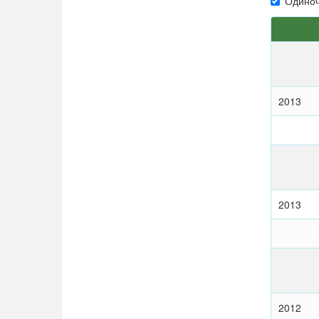
Одиноч
2013
2013
2012