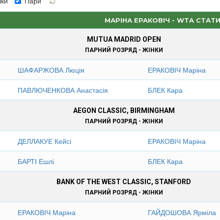
ки
Пари
МАРІНА ЕРАКОВІЧ - WTA СТАТ
MUTUA MADRID OPEN
ПАРНИЙ РОЗРЯД - ЖІНКИ
ШАФАРЖОВА Люція
ЕРАКОВІЧ Маріна
ПАВЛЮЧЕНКОВА Анастасія
БЛЕК Кара
AEGON CLASSIC, BIRMINGHAM
ПАРНИЙ РОЗРЯД - ЖІНКИ
ДЕЛЛАКУЕ Кейсі
ЕРАКОВІЧ Маріна
БАРТІ Ешлі
БЛЕК Кара
BANK OF THE WEST CLASSIC, STANFORD
ПАРНИЙ РОЗРЯД - ЖІНКИ
ЕРАКОВІЧ Маріна
ГАЙДОШОВА Ярміла