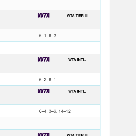
WTA TIER III
6–1, 6–2
WTA INTL.
6–2, 6–1
WTA INTL.
6–4, 3–6, 14–12
WTA TIER III