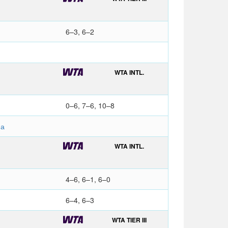
6–3, 6–2
WTA INTL.
0–6, 7–6, 10–8
на
WTA INTL.
4–6, 6–1, 6–0
6–4, 6–3
WTA TIER III