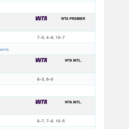
WTA PREMIER
7–5, 4–6, 10–7
анта
WTA INTL.
6–3, 6–0
WTA INTL.
6–7, 7–6, 10–5