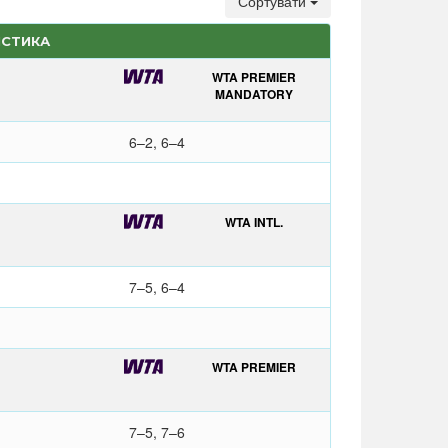
Сортувати
ИСТИКА
WTA PREMIER
MANDATORY
6–2, 6–4
WTA INTL.
7–5, 6–4
WTA PREMIER
7–5, 7–6