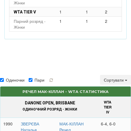
Жінки
1
1
2
WTA TIER V
Парний розряд -
1
1
2
Жінки
Одиночки
Пари
Сортувати
РЕЧЕЛ МАК-КІЛЛАН - WTA СТАТИСТИКА
WTA
DANONE OPEN, BRISBANE
TIER
ОДИНОЧНИЙ РОЗРЯД - ЖІНКИ
IV
1990
ЗВЕРЄВА
МАК-КІЛЛАН
6-4, 6-0
Наталья
Речел