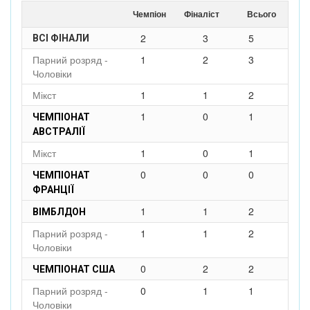
Чемпіон
Фіналіст
Всього
2
3
5
ВСІ ФІНАЛИ
Парний розряд -
1
2
3
Чоловіки
Мікст
1
1
2
1
0
1
ЧЕМПІОНАТ
АВСТРАЛІЇ
Мікст
1
0
1
0
0
0
ЧЕМПІОНАТ
ФРАНЦІЇ
1
1
2
ВІМБЛДОН
Парний розряд -
1
1
2
Чоловіки
0
2
2
ЧЕМПІОНАТ США
Парний розряд -
0
1
1
Чоловіки