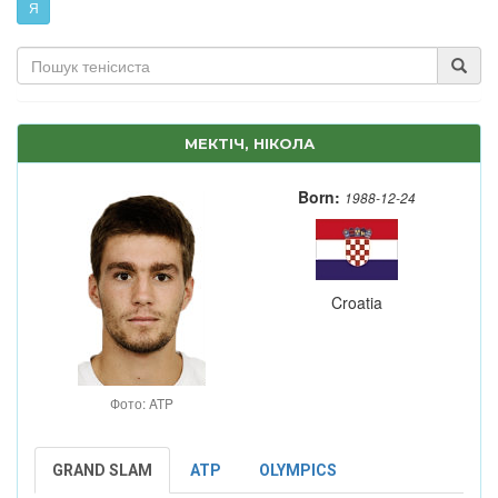
Я
МЕКТІЧ, НІКОЛА
Born:
1988-12-24
Croatia
Фото: ATP
GRAND SLAM
ATP
OLYMPICS