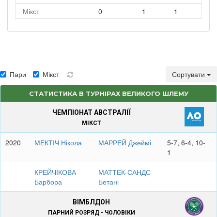
Мікст
0
1
1
Пари
Мікст
Сортувати
СТАТИСТИКА В ТУРНІРАХ ВЕЛИКОГО ШЛЕМУ
ЧЕМПІОНАТ АВСТРАЛІЇ
МІКСТ
2020
МЕКТІЧ Нікола
МАРРЕЙ Джеймі
5-7, 6-4, 10-
1
КРЕЙЧІКОВА
МАТТЕК-САНДС
Барбора
Бетані
ВІМБЛДОН
ПАРНИЙ РОЗРЯД - ЧОЛОВІКИ