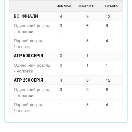
Чемпіон
Фіналіст
Всього
4
9
13
ВСІ ФІНАЛИ
Одиночний розряд
3
6
9
- Чоловіки
Парний розряд -
1
3
4
Чоловіки
0
1
1
ATP 500 СЕРІЯ
Одиночний розряд
0
1
1
- Чоловіки
4
8
12
ATP 250 СЕРІЯ
Одиночний розряд
3
5
8
- Чоловіки
Парний розряд -
1
3
4
Чоловіки