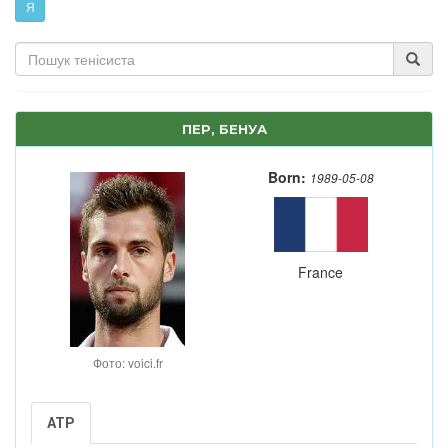
Я
ПЕР, БЕНУА
Born:
1989-05-08
France
Фото: voici.fr
ATP