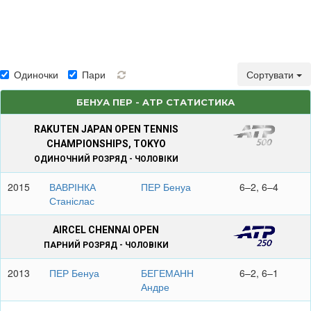
Одиночки
Пари
Сортувати
БЕНУА ПЕР - ATP СТАТИСТИКА
RAKUTEN JAPAN OPEN TENNIS
CHAMPIONSHIPS, TOKYO
ОДИНОЧНИЙ РОЗРЯД - ЧОЛОВІКИ
2015
ВАВРІНКА
ПЕР Бенуа
6–2, 6–4
Станіслас
AIRCEL CHENNAI OPEN
ПАРНИЙ РОЗРЯД - ЧОЛОВІКИ
2013
ПЕР Бенуа
БЕГЕМАНН
6–2, 6–1
Андре