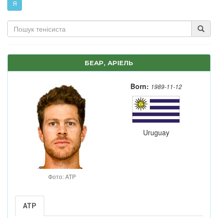
Я
БЕАР, АРІЕЛЬ
Born:
1989-11-12
Uruguay
Фото: ATP
ATP