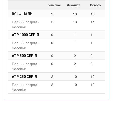
Чемпіон
Фіналіст
Всього
2
13
15
ВСІ ФІНАЛИ
Парний розряд -
2
13
15
Чоловіки
0
1
1
ATP 1000 СЕРІЯ
Парний розряд -
0
1
1
Чоловіки
0
2
2
ATP 500 СЕРІЯ
Парний розряд -
0
2
2
Чоловіки
2
10
12
ATP 250 СЕРІЯ
Парний розряд -
2
10
12
Чоловіки