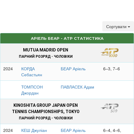
Сортувати
АРІЕЛЬ БЕАР - ATP СТАТИСТИКА
MUTUA MADRID OPEN
ПАРНИЙ РОЗРЯД - ЧОЛОВІКИ
2024
КОРДА
БЕАР Аріель
6–3, 7–6
Себастьян
ТОМПСОН
ПАВЛАСЕК Адам
Джордан
KINOSHITA GROUP JAPAN OPEN
TENNIS CHAMPIONSHIPS, TOKYO
ПАРНИЙ РОЗРЯД - ЧОЛОВІКИ
2024
КЕШ Джуліан
БЕАР Аріель
6–4, 4–6,