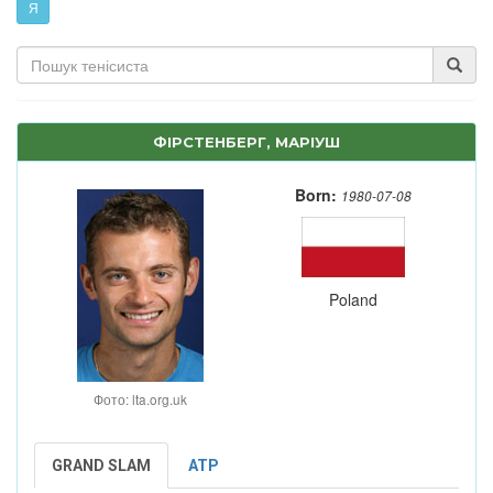
Я
ФІРСТЕНБЕРГ, МАРІУШ
Born:
1980-07-08
Poland
Фото: lta.org.uk
GRAND SLAM
ATP