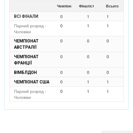
Чемпіон
Фіналіст
Всього
0
1
1
ВСІ ФІНАЛИ
Парний розряд -
0
1
1
Чоловіки
0
0
0
ЧЕМПІОНАТ
АВСТРАЛІЇ
0
0
0
ЧЕМПІОНАТ
ФРАНЦІЇ
0
0
0
ВІМБЛДОН
0
1
1
ЧЕМПІОНАТ США
Парний розряд -
0
1
1
Чоловіки