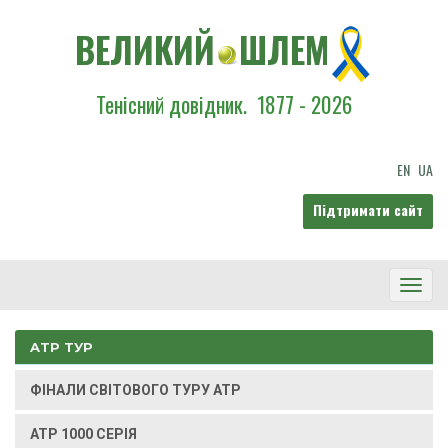
ВЕЛИКИЙ
ШЛЕМ
Тенісний довідник.
1877 - 2026
EN
UA
Підтримати сайт
Toggl
Navig
ATP ТУР
ФІНАЛИ СВІТОВОГО ТУРУ ATP
ATP 1000 СЕРІЯ