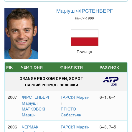
Маріуш ФІРСТЕНБЕРГ
08-07-1980
Польща
РІК
ЧЕМПІОНИ
ФІНАЛІСТИ
РАХУНОК
ORANGE PROKOM OPEN, SOPOT
ПАРНИЙ РОЗРЯД - ЧОЛОВІКИ
2007
ФІРСТЕНБЕРГ
ГАРСІЯ Мартін
6–1, 6–1
Маріуш
і
і
МАТКОВСКІ
ПРІЄТО
Марцін
Себастьян
2006
ЧЕРМАК
ГАРСІЯ Мартін
6–3, 7–5