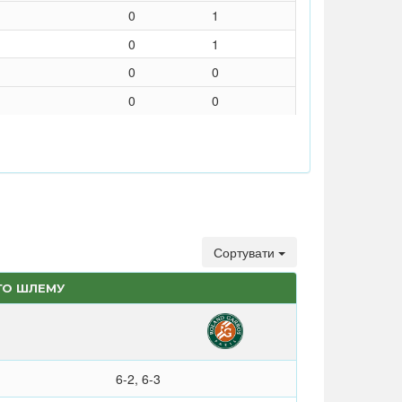
0
1
0
1
0
0
0
0
Сортувати
ГО ШЛЕМУ
6-2, 6-3