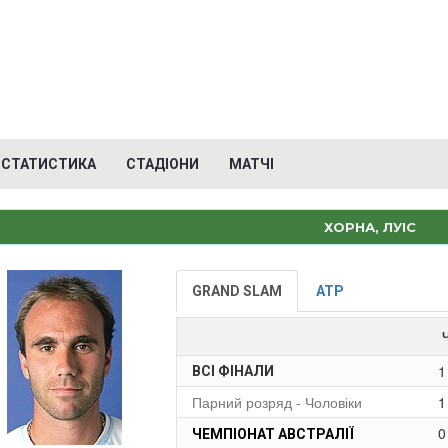
СТАТИСТИКА
СТАДІОНИ
МАТЧІ
ХОРНА, ЛУІС
GRAND SLAM
ATP
1
ВСІ ФІНАЛИ
Парний розряд - Чоловіки
1
0
ЧЕМПІОНАТ АВСТРАЛІЇ