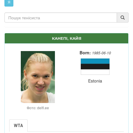
Я
КАНЕПІ, КАЙЯ
Born:
1985-06-10
Estonia
Фото: delfi.ee
WTA