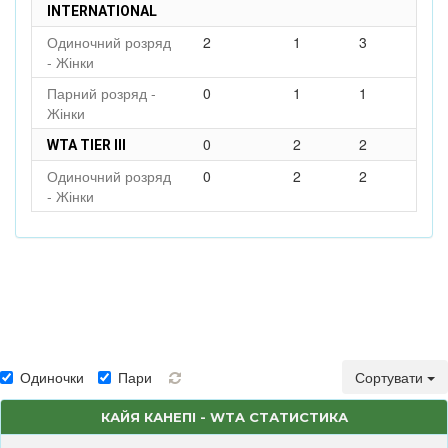
INTERNATIONAL
Одиночний розряд
2
1
3
- Жінки
Парний розряд -
0
1
1
Жінки
0
2
2
WTA TIER III
Одиночний розряд
0
2
2
- Жінки
Одиночки
Пари
Сортувати
КАЙЯ КАНЕПІ - WTA СТАТИСТИКА