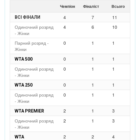
Чемпіон
Фіналіст
Всього
4
7
11
ВСІ ФІНАЛИ
Одиночний розряд
4
6
10
- Жінки
Парний розряд -
0
1
1
Жінки
0
1
1
WTA 500
Одиночний розряд
0
1
1
- Жінки
0
1
1
WTA 250
Одиночний розряд
0
1
1
- Жінки
2
1
3
WTA PREMIER
Одиночний розряд
2
1
3
- Жінки
2
2
4
WTA