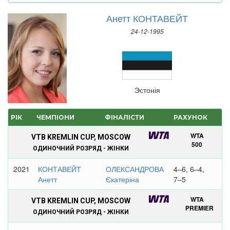
Анетт КОНТАВЕЙТ
24-12-1995
Эстонія
РІК
ЧЕМПІОНИ
ФІНАЛІСТИ
РАХУНОК
WTA
VTB KREMLIN CUP, MOSCOW
500
ОДИНОЧНИЙ РОЗРЯД - ЖІНКИ
2021
КОНТАВЕЙТ
ОЛЕКСАНДРОВА
4–6, 6–4,
Анетт
Єкатеріна
7–5
WTA
VTB KREMLIN CUP, MOSCOW
PREMIER
ОДИНОЧНИЙ РОЗРЯД - ЖІНКИ