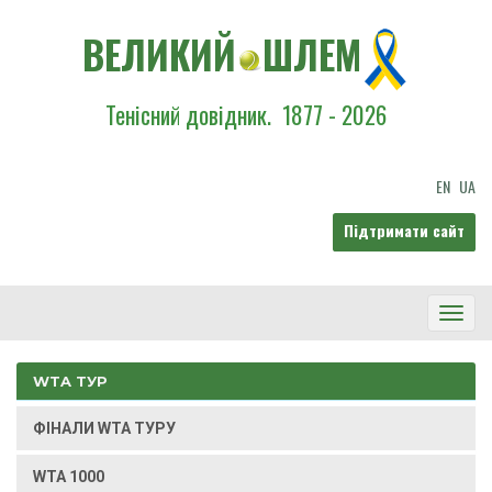
ВЕЛИКИЙ
ШЛЕМ
Тенісний довідник.
1877 - 2026
EN
UA
Підтримати сайт
Toggl
Navig
WTA ТУР
ФІНАЛИ WTA ТУРУ
WTA 1000