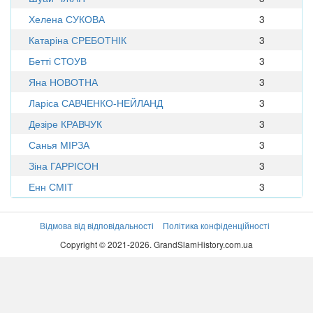
Хелена СУКОВА
3
Катаріна СРЕБОТНІК
3
Бетті СТОУВ
3
Яна НОВОТНА
3
Ларіса САВЧЕНКО-НЕЙЛАНД
3
Дезіре КРАВЧУК
3
Санья МІРЗА
3
Зіна ГАРРІСОН
3
Енн СМІТ
3
Відмова від відповідальності
Політика конфіденційності
Copyright © 2021-2026. GrandSlamHistory.com.ua