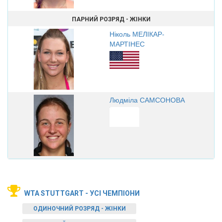
ПАРНИЙ РОЗРЯД - ЖІНКИ
Ніколь МЕЛІКАР-
МАРТІНЕС
Людміла САМСОНОВА
WTA STUTTGART - УСІ ЧЕМПІОНИ
ОДИНОЧНИЙ РОЗРЯД - ЖІНКИ