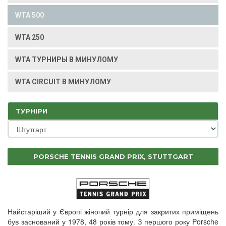
WTA 500
WTA 250
WTA ТУРНИРЫ В МИНУЛОМУ
WTA CIRCUIT В МИНУЛОМУ
ТУРНІРИ
PORSCHE TENNIS GRAND PRIX, STUTTGART
Найстаріший у Європі жіночий турнір для закритих приміщень
був заснований у 1978, 48 років тому. З першого року Porsche