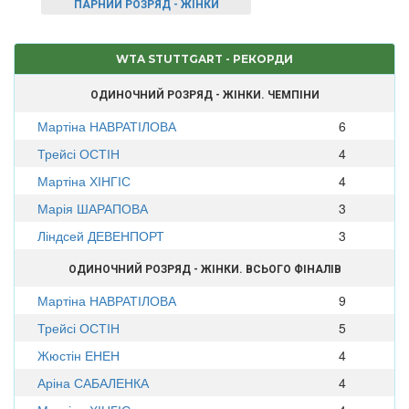
ПАРНИЙ РОЗРЯД - ЖІНКИ
WTA STUTTGART - РЕКОРДИ
ОДИНОЧНИЙ РОЗРЯД - ЖІНКИ. ЧЕМПІНИ
Мартіна НАВРАТІЛОВА
6
Трейсі ОСТІН
4
Мартіна ХІНГІС
4
Марія ШАРАПОВА
3
Ліндсей ДЕВЕНПОРТ
3
ОДИНОЧНИЙ РОЗРЯД - ЖІНКИ. ВСЬОГО ФІНАЛІВ
Мартіна НАВРАТІЛОВА
9
Трейсі ОСТІН
5
Жюстін ЕНЕН
4
Аріна САБАЛЕНКА
4