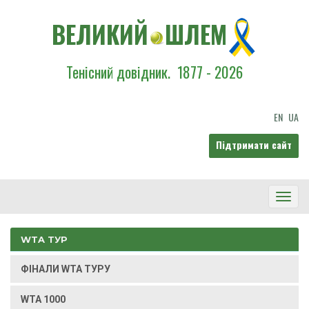
ВЕЛИКИЙ
ШЛЕМ
Тенісний довідник.
1877 - 2026
EN
UA
Підтримати сайт
Toggl
Navig
WTA ТУР
ФІНАЛИ WTA ТУРУ
WTA 1000