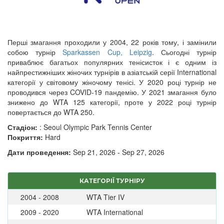
Перші змагання проходили у 2004, 22 років тому, і замінили
собою турнір
Sparkassen Cup, Leipzig
. Сьогодні турнір
приваблює багатьох популярних тенісисток і є одним із
найпрестижніших жіночих турнірів в азіатській серії International
категорії у світовому жіночому тенісі. У 2020 році турнір не
проводився через COVID-19 пандемію. У 2021 змагання було
знижено до WTA 125 категорії, проте у 2022 році турнір
повертається до WTA 250.
Стадіон:
: Seoul Olympic Park Tennis Center
Покриття:
Hard
Дати проведення:
Sep 21, 2026 - Sep 27, 2026
КАТЕГОРІЇ ТУРНІРУ
2004 - 2008
WTA Tier IV
2009 - 2020
WTA International