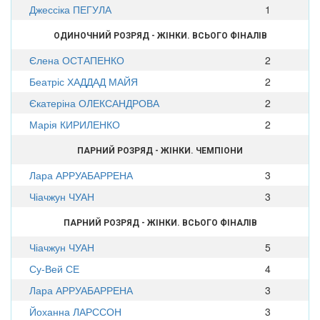
Джессіка ПЕГУЛА
1
ОДИНОЧНИЙ РОЗРЯД - ЖІНКИ. ВСЬОГО ФІНАЛІВ
Єлена ОСТАПЕНКО
2
Беатріс ХАДДАД МАЙЯ
2
Єкатеріна ОЛЕКСАНДРОВА
2
Марія КИРИЛЕНКО
2
ПАРНИЙ РОЗРЯД - ЖІНКИ. ЧЕМПІОНИ
Лара АРРУАБАРРЕНА
3
Чіачжун ЧУАН
3
ПАРНИЙ РОЗРЯД - ЖІНКИ. ВСЬОГО ФІНАЛІВ
Чіачжун ЧУАН
5
Су-Вей СЕ
4
Лара АРРУАБАРРЕНА
3
Йоханна ЛАРССОН
3