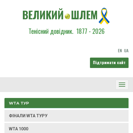
ВЕЛИКИЙ
ШЛЕМ
Тенісний довідник.
1877 - 2026
EN
UA
Підтримати сайт
Toggl
Navig
WTA ТУР
ФІНАЛИ WTA ТУРУ
WTA 1000