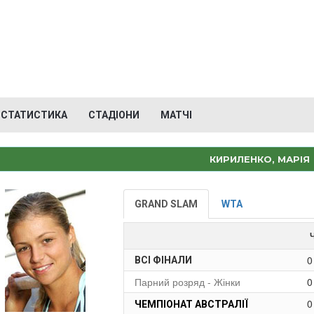
СТАТИСТИКА
СТАДІОНИ
МАТЧІ
КИРИЛЕНКО, МАРІЯ
GRAND SLAM
WTA
0
ВСІ ФІНАЛИ
Парний розряд - Жінки
0
0
ЧЕМПІОНАТ АВСТРАЛІЇ