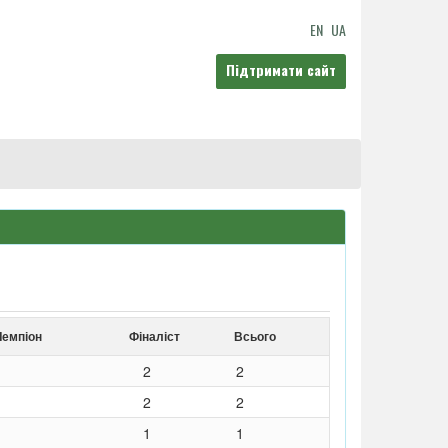
EN
UA
Підтримати сайт
Чемпіон
Фіналіст
Всього
2
2
2
2
1
1