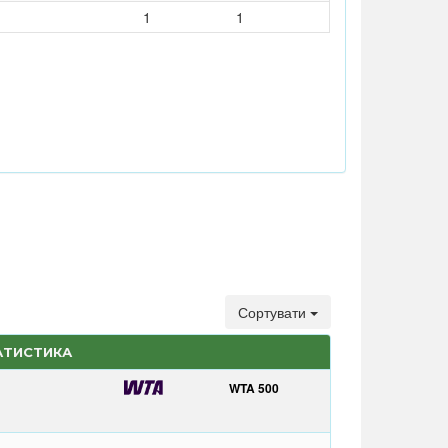
1
1
Сортувати
АТИСТИКА
WTA 500