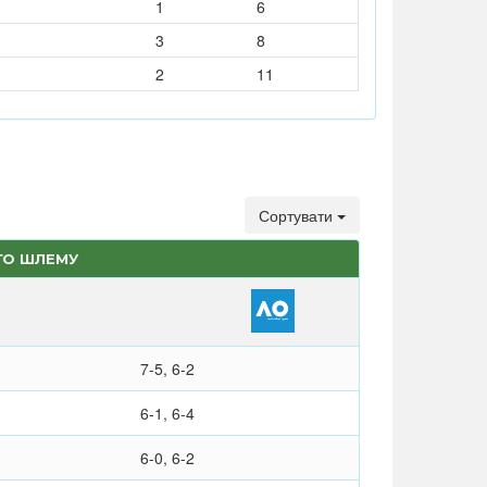
1
6
3
8
2
11
Сортувати
ГО ШЛЕМУ
7-5, 6-2
6-1, 6-4
6-0, 6-2