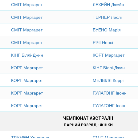
СМІТ Маргарет
ЛЕХЕЙН Джейн
СМІТ Маргарет
ТЕРНЕР Леслі
СМІТ Маргарет
БУЕНО Марія
СМІТ Маргарет
РІЧІ Ненсі
КІНГ Біллі-Джин
КОРТ Маргарет
КОРТ Маргарет
КІНГ Біллі-Джин
КОРТ Маргарет
МЕЛВІЛЛ Керрі
КОРТ Маргарет
ГУЛАГОНГ Івонн
КОРТ Маргарет
ГУЛАГОНГ Івонн
ЧЕМПІОНАТ АВСТРАЛІЇ
ПАРНИЙ РОЗРЯД - ЖІНКИ
ТРУМЕН Христина
СМІТ Маргарет