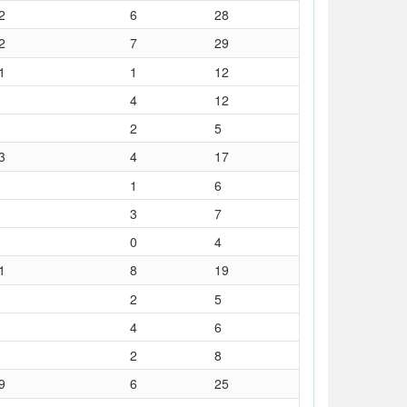
2
6
28
2
7
29
1
1
12
4
12
2
5
3
4
17
1
6
3
7
0
4
1
8
19
2
5
4
6
2
8
9
6
25