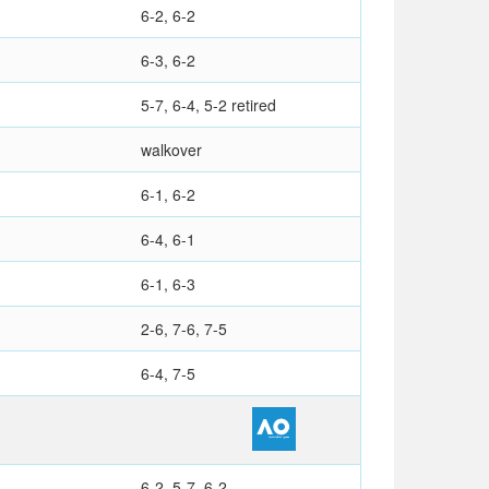
6-2, 6-2
6-3, 6-2
5-7, 6-4, 5-2 retired
walkover
6-1, 6-2
6-4, 6-1
6-1, 6-3
2-6, 7-6, 7-5
6-4, 7-5
6-2, 5-7, 6-2