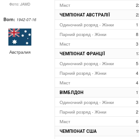
Фото: JAMD
Мікст
2
2
ЧЕМПІОНАТ АВСТРАЛІЇ
Born:
1942-07-16
Одиночний розряд - Жінки
1
Парний розряд - Жінки
8
Мікст
3
Австралия
1
ЧЕМПІОНАТ ФРАНЦІЇ
Одиночний розряд - Жінки
5
Парний розряд - Жінки
4
Мікст
4
1
ВІМБЛДОН
Одиночний розряд - Жінки
3
Парний розряд - Жінки
2
Мікст
6
1
ЧЕМПІОНАТ США