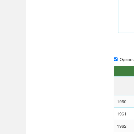
Одиноч
1960
1961
1962