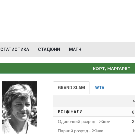
СТАТИСТИКА
СТАДІОНИ
МАТЧІ
КОРТ, МАРГАРЕТ
GRAND SLAM
WTA
6
ВСІ ФІНАЛИ
Одиночний розряд - Жінки
2
Парний розряд - Жінки
1