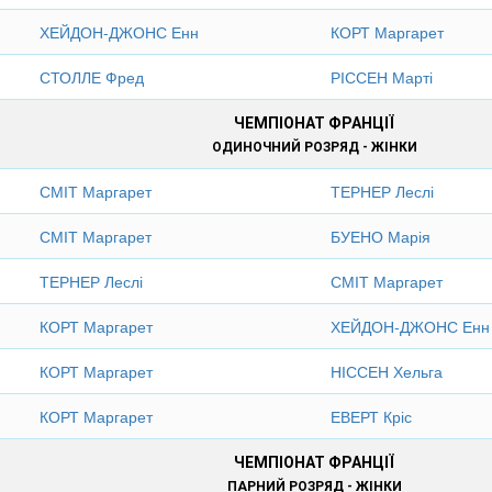
ХЕЙДОН-ДЖОНС Енн
КОРТ Маргарет
СТОЛЛЕ Фред
РІССЕН Марті
ЧЕМПІОНАТ ФРАНЦІЇ
ОДИНОЧНИЙ РОЗРЯД - ЖІНКИ
СМІТ Маргарет
ТЕРНЕР Леслі
СМІТ Маргарет
БУЕНО Марія
ТЕРНЕР Леслі
СМІТ Маргарет
КОРТ Маргарет
ХЕЙДОН-ДЖОНС Енн
КОРТ Маргарет
НІССЕН Хельга
КОРТ Маргарет
ЕВЕРТ Кріс
ЧЕМПІОНАТ ФРАНЦІЇ
ПАРНИЙ РОЗРЯД - ЖІНКИ