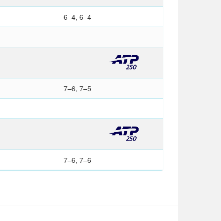
6–4, 6–4
7–6, 7–5
7–6, 7–6