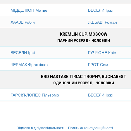
МІДДЕЛКОП Матве
ВЕСЕЛИ Іржі
ХААЗЕ Робін
ЖЕБАВІ Роман
KREMLIN CUP, MOSCOW
ПАРНИЙ РОЗРЯД - ЧОЛОВІКИ
ВЕСЕЛИ Іржі
ГУЧЧОНЕ Кріс
ЧЕРМАК Франтішек
ГРОТ Сем
BRD NASTASE TIRIAC TROPHY, BUCHAREST
ОДИНОЧНИЙ РОЗРЯД - ЧОЛОВІКИ
ГАРСІЯ-ЛОПЕС Гільєрмо
ВЕСЕЛИ Іржі
Відмова від відповідальності
Політика конфіденційності