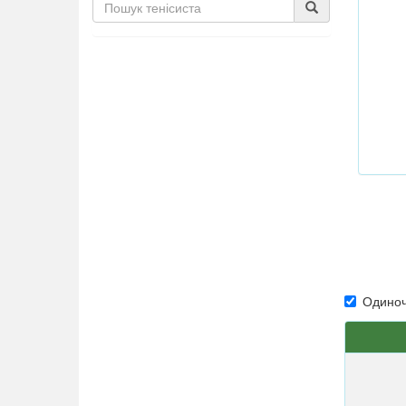
Одиноч