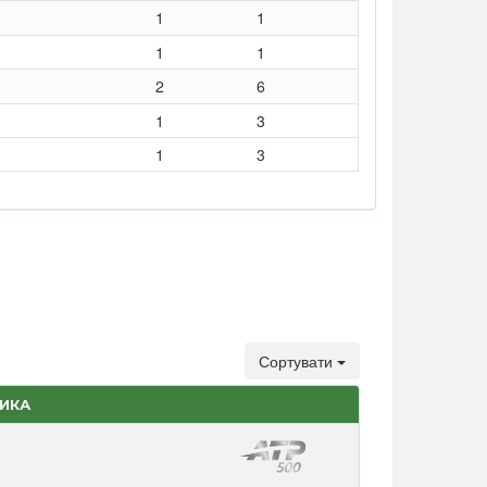
1
1
1
1
2
6
1
3
1
3
Сортувати
ТИКА