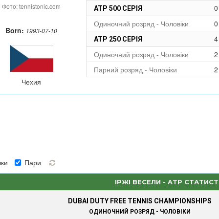
Фото: tennistonic.com
0
ATP 500 СЕРІЯ
Одиночний розряд - Чоловіки
0
Born:
1993-07-10
4
ATP 250 СЕРІЯ
Одиночний розряд - Чоловіки
2
Парний розряд - Чоловіки
2
Чехия
ки
Пари
ІРЖІ ВЕСЕЛИ - ATP СТАТИС
DUBAI DUTY FREE TENNIS CHAMPIONSHIPS
ОДИНОЧНИЙ РОЗРЯД - ЧОЛОВІКИ