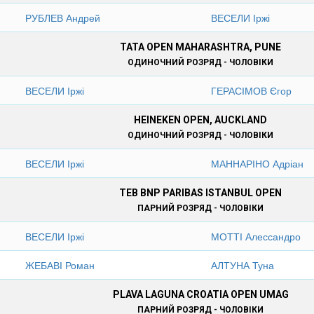
РУБЛЕВ Андрей
ВЕСЕЛИ Іржі
TATA OPEN MAHARASHTRA, PUNE
ОДИНОЧНИЙ РОЗРЯД - ЧОЛОВІКИ
ВЕСЕЛИ Іржі
ГЕРАСІМОВ Єгор
HEINEKEN OPEN, AUCKLAND
ОДИНОЧНИЙ РОЗРЯД - ЧОЛОВІКИ
ВЕСЕЛИ Іржі
МАННАРІНО Адріан
TEB BNP PARIBAS ISTANBUL OPEN
ПАРНИЙ РОЗРЯД - ЧОЛОВІКИ
ВЕСЕЛИ Іржі
МОТТІ Алессандро
ЖЕБАВІ Роман
АЛТУНА Туна
PLAVA LAGUNA CROATIA OPEN UMAG
ПАРНИЙ РОЗРЯД - ЧОЛОВІКИ