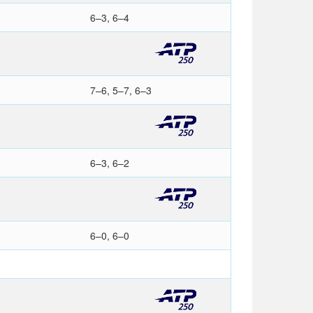
6–3, 6–4
7–6, 5–7, 6–3
6–3, 6–2
6–0, 6–0