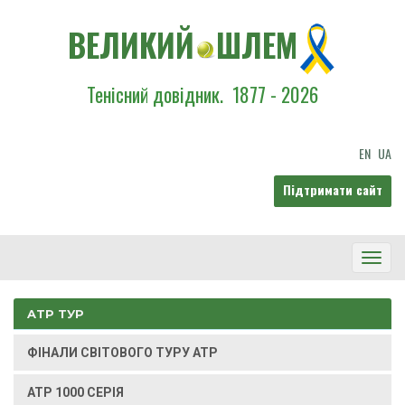
ВЕЛИКИЙ
ШЛЕМ
Тенісний довідник.
1877 - 2026
EN
UA
Підтримати сайт
Toggl
Navig
ATP ТУР
ФІНАЛИ СВІТОВОГО ТУРУ ATP
ATP 1000 СЕРІЯ