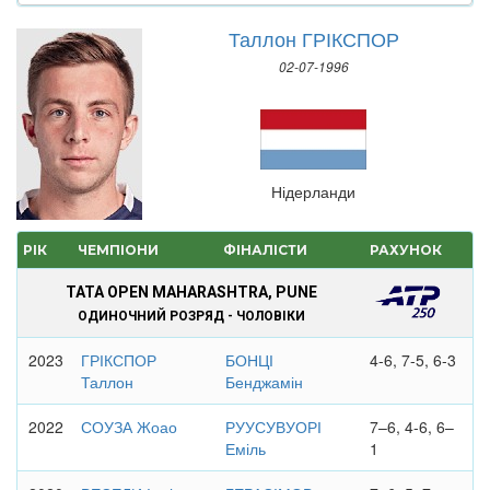
Таллон ГРІКСПОР
02-07-1996
Нідерланди
РІК
ЧЕМПІОНИ
ФІНАЛІСТИ
РАХУНОК
TATA OPEN MAHARASHTRA, PUNE
ОДИНОЧНИЙ РОЗРЯД - ЧОЛОВІКИ
2023
ГРІКСПОР
БОНЦІ
4-6, 7-5, 6-3
Таллон
Бенджамін
2022
СОУЗА Жоао
РУУСУВУОРІ
7–6, 4-6, 6–
Еміль
1