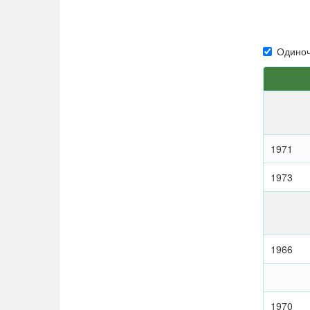
Одиноч
1971
1973
1966
1970