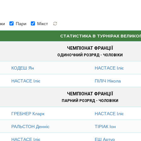
ки
Пари
Мікст
СТАТИСТИКА В ТУРНІРАХ ВЕЛИКО
ЧЕМПІОНАТ ФРАНЦІЇ
ОДИНОЧНИЙ РОЗРЯД - ЧОЛОВІКИ
КОДЕШ Ян
НАСТАСЕ Іліє
НАСТАСЕ Іліє
ПІЛІЧ Нікола
ЧЕМПІОНАТ ФРАНЦІЇ
ПАРНИЙ РОЗРЯД - ЧОЛОВІКИ
ГРЕБНЕР Кларк
НАСТАСЕ Іліє
РАЛЬСТОН Денніс
ТІРІАК Іон
НАСТАСЕ Іліє
ЕШ Артур