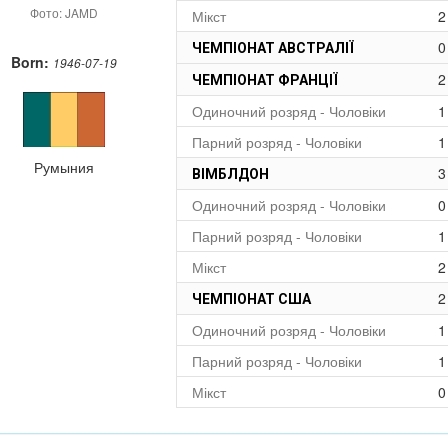
Фото: JAMD
Мікст
2
0
ЧЕМПІОНАТ АВСТРАЛІЇ
Born:
1946-07-19
2
ЧЕМПІОНАТ ФРАНЦІЇ
Одиночний розряд - Чоловіки
1
Парний розряд - Чоловіки
1
Румыния
3
ВІМБЛДОН
Одиночний розряд - Чоловіки
0
Парний розряд - Чоловіки
1
Мікст
2
2
ЧЕМПІОНАТ США
Одиночний розряд - Чоловіки
1
Парний розряд - Чоловіки
1
Мікст
0