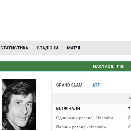
СТАТИСТИКА
СТАДІОНИ
МАТЧІ
НАСТАСЕ, ІЛІЄ
GRAND SLAM
ATP
7
ВСІ ФІНАЛИ
Одиночний розряд - Чоловіки
2
Парний розряд - Чоловіки
3