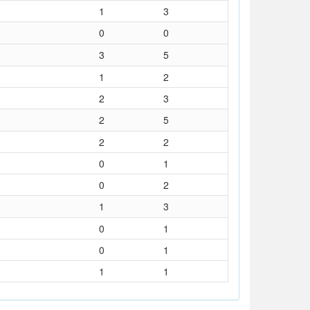
1
3
0
0
3
5
1
2
2
3
2
5
2
2
0
1
0
2
1
3
0
1
0
1
1
1