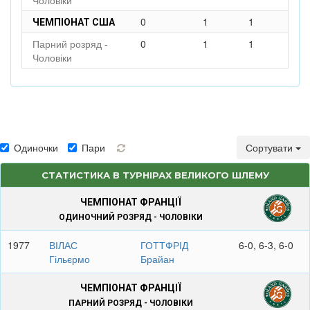
Чоловіки
0
1
1
ЧЕМПІОНАТ США
Парний розряд -
0
1
1
Чоловіки
Одиночки
Пари
Сортувати
СТАТИСТИКА В ТУРНІРАХ ВЕЛИКОГО ШЛЕМУ
ЧЕМПІОНАТ ФРАНЦІЇ
ОДИНОЧНИЙ РОЗРЯД - ЧОЛОВІКИ
1977
ВІЛАС
ГОТТФРІД
6-0, 6-3, 6-0
Гільєрмо
Брайан
ЧЕМПІОНАТ ФРАНЦІЇ
ПАРНИЙ РОЗРЯД - ЧОЛОВІКИ