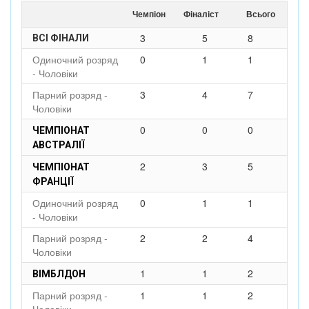
Чемпіон
Фіналіст
Всього
3
5
8
ВСІ ФІНАЛИ
Одиночний розряд
0
1
1
- Чоловіки
Парний розряд -
3
4
7
Чоловіки
0
0
0
ЧЕМПІОНАТ
АВСТРАЛІЇ
2
3
5
ЧЕМПІОНАТ
ФРАНЦІЇ
Одиночний розряд
0
1
1
- Чоловіки
Парний розряд -
2
2
4
Чоловіки
1
1
2
ВІМБЛДОН
Парний розряд -
1
1
2