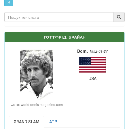
Я
ГОТТФРІД, БРАЙАН
Born:
1952-01-27
USA
Фото: worldtennis magazine.com
GRAND SLAM
ATP