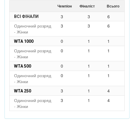
Чемпіон
Фіналіст
Всього
3
3
6
ВСІ ФІНАЛИ
Одиночний розряд
3
3
6
- Жінки
0
1
1
WTA 1000
Одиночний розряд
0
1
1
- Жінки
0
1
1
WTA 500
Одиночний розряд
0
1
1
- Жінки
3
1
4
WTA 250
Одиночний розряд
3
1
4
- Жінки