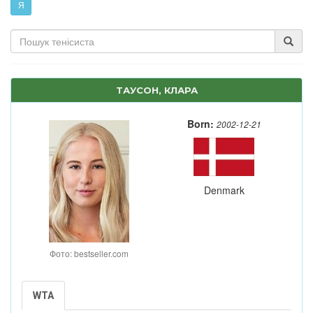
Я
ТАУСОН, КЛАРА
Born:
2002-12-21
Denmark
Фото: bestseller.com
WTA