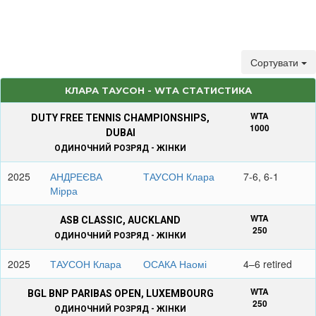
Сортувати
КЛАРА ТАУСОН - WTA СТАТИСТИКА
WTA
DUTY FREE TENNIS CHAMPIONSHIPS,
1000
DUBAI
ОДИНОЧНИЙ РОЗРЯД - ЖІНКИ
2025
АНДРЕЄВА
ТАУСОН Клара
7-6, 6-1
Мірра
WTA
ASB CLASSIC, AUCKLAND
250
ОДИНОЧНИЙ РОЗРЯД - ЖІНКИ
2025
ТАУСОН Клара
ОСАКА Наомі
4–6 retired
WTA
BGL BNP PARIBAS OPEN, LUXEMBOURG
250
ОДИНОЧНИЙ РОЗРЯД - ЖІНКИ