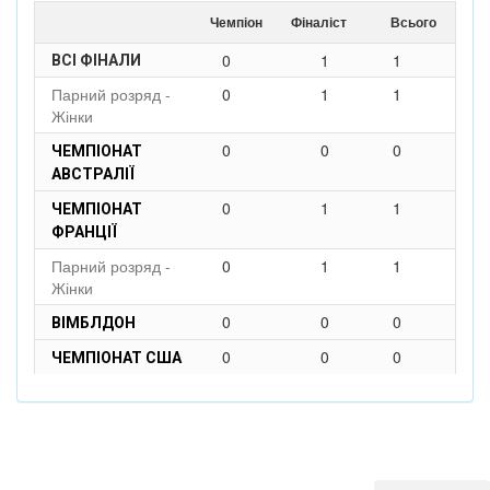
Чемпіон
Фіналіст
Всього
0
1
1
ВСІ ФІНАЛИ
Парний розряд -
0
1
1
Жінки
0
0
0
ЧЕМПІОНАТ
АВСТРАЛІЇ
0
1
1
ЧЕМПІОНАТ
ФРАНЦІЇ
Парний розряд -
0
1
1
Жінки
0
0
0
ВІМБЛДОН
0
0
0
ЧЕМПІОНАТ США