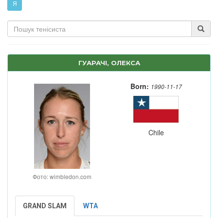
Я
ГУАРАЧІ, ОЛЕКСА
Born:
1990-11-17
Chile
Фото: wimbledon.com
GRAND SLAM
WTA