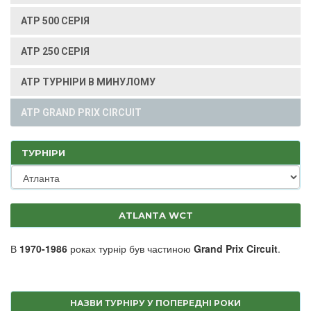
ATP 500 СЕРІЯ
ATP 250 СЕРІЯ
ATP ТУРНІРИ В МИНУЛОМУ
ATP GRAND PRIX CIRCUIT
ТУРНІРИ
ATLANTA WCT
В
1970-1986
роках турнір був частиною
Grand Prix Circuit
.
НАЗВИ ТУРНІРУ У ПОПЕРЕДНІ РОКИ