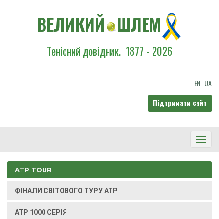
ВЕЛИКИЙ
ШЛЕМ
Тенісний довідник.
1877 - 2026
EN
UA
Підтримати сайт
Toggl
Navig
ATP TOUR
ФІНАЛИ СВІТОВОГО ТУРУ ATP
ATP 1000 СЕРІЯ