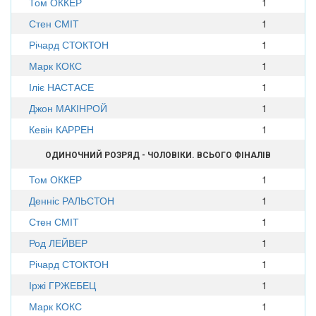
Том ОККЕР
1
Стен СМІТ
1
Річард СТОКТОН
1
Марк КОКС
1
Іліє НАСТАСЕ
1
Джон МАКІНРОЙ
1
Кевін КАРРЕН
1
ОДИНОЧНИЙ РОЗРЯД - ЧОЛОВІКИ. ВСЬОГО ФІНАЛІВ
Том ОККЕР
1
Денніс РАЛЬСТОН
1
Стен СМІТ
1
Род ЛЕЙВЕР
1
Річард СТОКТОН
1
Іржі ГРЖЕБЕЦ
1
Марк КОКС
1