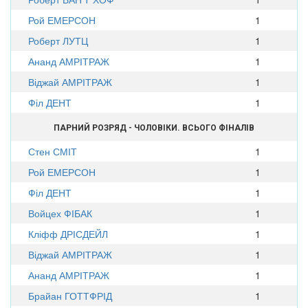
Рой ЕМЕРСОН
1
Роберт ЛУТЦ
1
Ананд АМРІТРАЖ
1
Віджай АМРІТРАЖ
1
Філ ДЕНТ
1
ПАРНИЙ РОЗРЯД - ЧОЛОВІКИ. ВСЬОГО ФІНАЛІВ
Стен СМІТ
1
Рой ЕМЕРСОН
1
Філ ДЕНТ
1
Войцех ФІБАК
1
Кліфф ДРІСДЕЙЛ
1
Віджай АМРІТРАЖ
1
Ананд АМРІТРАЖ
1
Брайан ГОТТФРІД
1