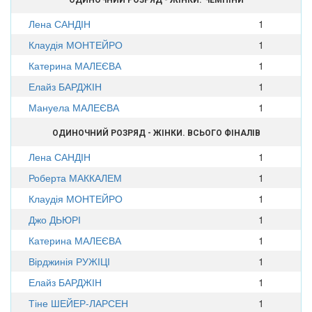
Лена САНДІН
1
Клаудія МОНТЕЙРО
1
Катерина МАЛЕЄВА
1
Елайз БАРДЖІН
1
Мануела МАЛЕЄВА
1
ОДИНОЧНИЙ РОЗРЯД - ЖІНКИ. ВСЬОГО ФІНАЛІВ
Лена САНДІН
1
Роберта МАККАЛЕМ
1
Клаудія МОНТЕЙРО
1
Джо ДЬЮРІ
1
Катерина МАЛЕЄВА
1
Вірджинія РУЖІЦІ
1
Елайз БАРДЖІН
1
Тіне ШЕЙЕР-ЛАРСЕН
1