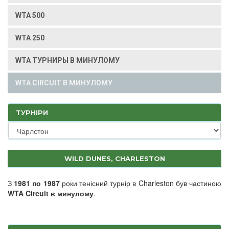
WTA 500
WTA 250
WTA ТУРНИРЫ В МИНУЛОМУ
WTA CIRCUIT В МИНУЛОМУ
ТУРНІРИ
WILD DUNES, CHARLESTON
З
1981 по 1987
роки тенісний турнір в Charleston був частиною
WTA Circuit в минулому
.