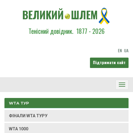
ВЕЛИКИЙ
ШЛЕМ
Тенісний довідник.
1877 - 2026
EN
UA
Підтримати сайт
Toggl
Navig
WTA ТУР
ФІНАЛИ WTA ТУРУ
WTA 1000