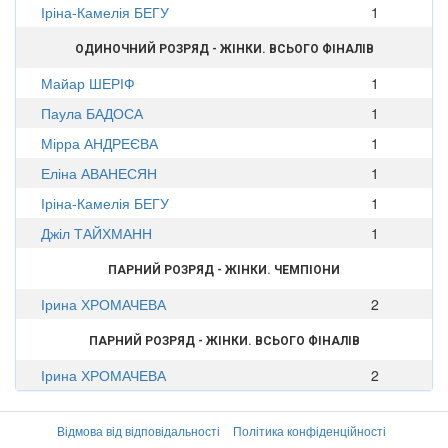
Іріна-Камелія БЕГУ
1
ОДИНОЧНИЙ РОЗРЯД - ЖІНКИ. ВСЬОГО ФІНАЛІВ
Майар ШЕРІФ
1
Паула БАДОСА
1
Мірра АНДРЕЄВА
1
Еліна АВАНЕСЯН
1
Іріна-Камелія БЕГУ
1
Джіл ТАЙХМАНН
1
ПАРНИЙ РОЗРЯД - ЖІНКИ. ЧЕМПІОНИ
Ірина ХРОМАЧЕВА
2
ПАРНИЙ РОЗРЯД - ЖІНКИ. ВСЬОГО ФІНАЛІВ
Ірина ХРОМАЧЕВА
2
Відмова від відповідальності
Політика конфіденційності