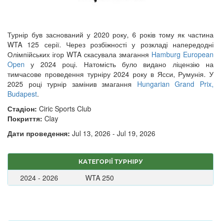
Турнір був заснований у 2020 року, 6 років тому як частина
WTA 125 серії. Через розбіжності у розкладі напередодні
Олімпійських ігор WTA скасувала змагання
Hamburg European
Open
у 2024 році. Натомість було видано ліцензію на
тимчасове проведення турніру 2024 року в Ясси, Румунія. У
2025 році турнір замінив змагання
Hungarian Grand Prix,
Budapest
.
Стадіон:
Ciric Sports Club
Покриття:
Clay
Дати проведення:
Jul 13, 2026 - Jul 19, 2026
КАТЕГОРІЇ ТУРНІРУ
2024 - 2026
WTA 250