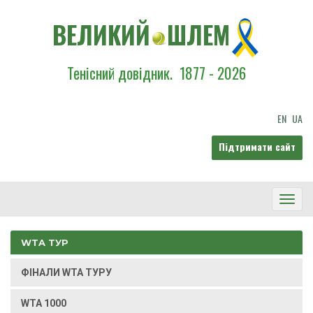
ВЕЛИКИЙ
ШЛЕМ
Тенісний довідник.
1877 - 2026
EN
UA
Підтримати сайт
Toggl
Navig
WTA ТУР
ФІНАЛИ WTA ТУРУ
WTA 1000