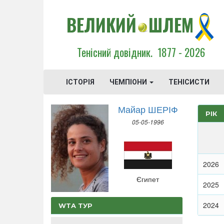
ВЕЛИКИЙ
ШЛЕМ
Тенісний довідник.
1877 - 2026
ІСТОРІЯ
ЧЕМПІОНИ
ТЕНІСИСТИ
Майар ШЕРІФ
РІК
05-05-1996
2026
Єгипет
2025
2024
WTA ТУР