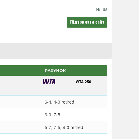
EN
UA
Підтримати сайт
РАХУНОК
WTA 250
6-4, 4-0 retired
6-0, 7-5
5-7, 7-5, 4-0 retired