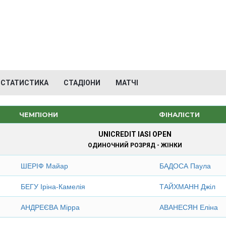
СТАТИСТИКА
СТАДІОНИ
МАТЧІ
ЧЕМПІОНИ
ФІНАЛІСТИ
UNICREDIT IASI OPEN
ОДИНОЧНИЙ РОЗРЯД - ЖІНКИ
ШЕРІФ Майар
БАДОСА Паула
БЕГУ Іріна-Камелія
ТАЙХМАНН Джіл
АНДРЕЄВА Мірра
АВАНЕСЯН Еліна