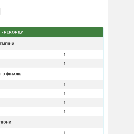
 - РЕКОРДИ
ЧЕМПІНИ
1
1
ГО ФІНАЛІВ
1
1
1
1
МПІОНИ
1