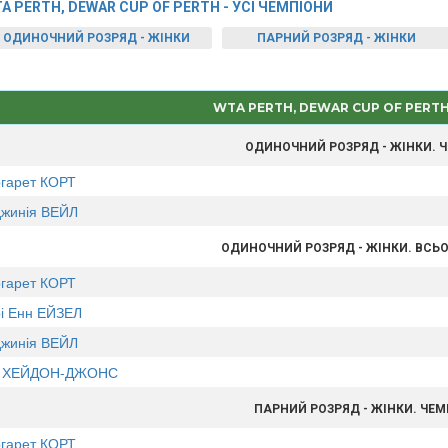
A PERTH, DEWAR CUP OF PERTH - УСІ ЧЕМПІОНИ
ОДИНОЧНИЙ РОЗРЯД - ЖІНКИ
ПАРНИЙ РОЗРЯД - ЖІНКИ
WTA PERTH, DEWAR CUP OF PERTH
ОДИНОЧНИЙ РОЗРЯД - ЖІНКИ. 
гарет КОРТ
джинія ВЕЙЛ
ОДИНОЧНИЙ РОЗРЯД - ЖІНКИ. ВСЬО
гарет КОРТ
і Енн ЕЙЗЕЛ
джинія ВЕЙЛ
 ХЕЙДОН-ДЖОНС
ПАРНИЙ РОЗРЯД - ЖІНКИ. ЧЕ
гарет КОРТ