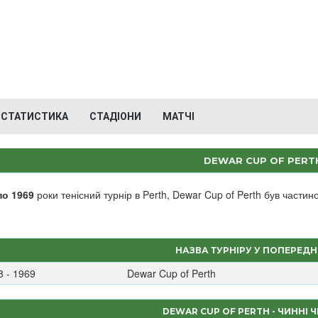
СТАТИСТИКА
СТАДІОНИ
МАТЧІ
DEWAR CUP OF PERT
по 1969
роки тенісний турнір в Perth, Dewar Cup of Perth був части
НАЗВА ТУРНІРУ У ПОПЕРЕДН
8 - 1969
Dewar Cup of Perth
DEWAR CUP OF PERTH - ЧИННІ 