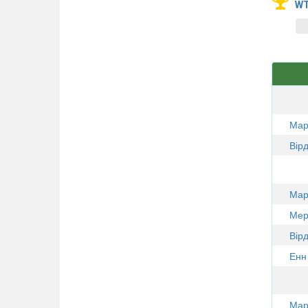
WT
Мар
Вір
Мар
Мер
Вір
Енн
Мар