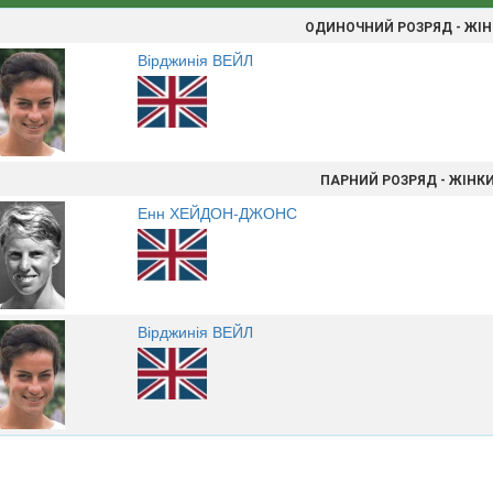
ОДИНОЧНИЙ РОЗРЯД - ЖІ
Вірджинія ВЕЙЛ
ПАРНИЙ РОЗРЯД - ЖІНК
Енн ХЕЙДОН-ДЖОНС
Вірджинія ВЕЙЛ