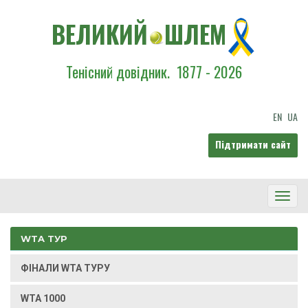
ВЕЛИКИЙ
ШЛЕМ
Тенісний довідник.
1877 - 2026
EN
UA
Підтримати сайт
Toggl
Navig
WTA ТУР
ФІНАЛИ WTA ТУРУ
WTA 1000