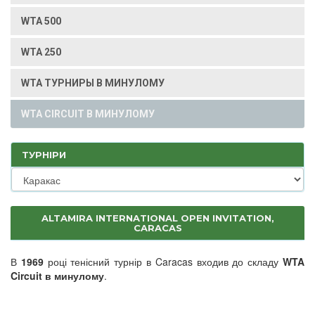
WTA 500
WTA 250
WTA ТУРНИРЫ В МИНУЛОМУ
WTA CIRCUIT В МИНУЛОМУ
ТУРНІРИ
ALTAMIRA INTERNATIONAL OPEN INVITATION,
CARACAS
В
1969
році тенісний турнір в Caracas входив до складу
WTA
Circuit в минулому
.