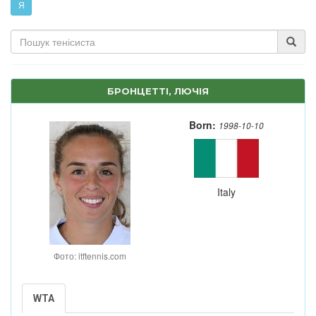
Я
БРОНЦЕТТІ, ЛЮЧІЯ
Born:
1998-10-10
Italy
Фото: itftennis.com
WTA