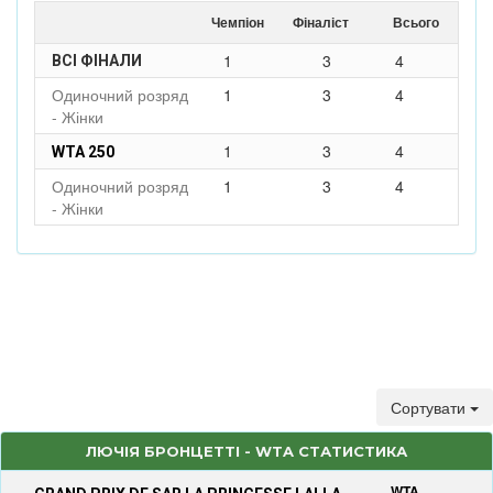
Чемпіон
Фіналіст
Всього
1
3
4
ВСІ ФІНАЛИ
Одиночний розряд
1
3
4
- Жінки
1
3
4
WTA 250
Одиночний розряд
1
3
4
- Жінки
Сортувати
ЛЮЧІЯ БРОНЦЕТТІ - WTA СТАТИСТИКА
WTA