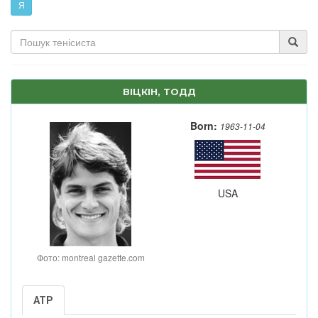
Я
ВІЦКІН, ТОДД
Born:
1963-11-04
USA
Фото: montreal gazette.com
ATP