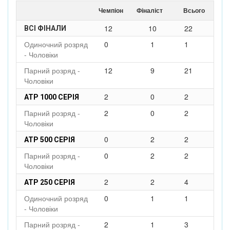
Чемпіон
Фіналіст
Всього
12
10
22
ВСІ ФІНАЛИ
Одиночний розряд
0
1
1
- Чоловіки
Парний розряд -
12
9
21
Чоловіки
2
0
2
ATP 1000 СЕРІЯ
Парний розряд -
2
0
2
Чоловіки
0
2
2
ATP 500 СЕРІЯ
Парний розряд -
0
2
2
Чоловіки
2
2
4
ATP 250 СЕРІЯ
Одиночний розряд
0
1
1
- Чоловіки
Парний розряд -
2
1
3