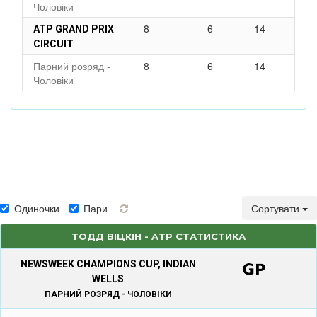
Чоловіки
8
6
14
ATP GRAND PRIX
CIRCUIT
Парний розряд -
8
6
14
Чоловіки
Одиночки
Пари
Сортувати
ТОДД ВІЦКІН - ATP СТАТИСТИКА
NEWSWEEK CHAMPIONS CUP, INDIAN
WELLS
ПАРНИЙ РОЗРЯД - ЧОЛОВІКИ