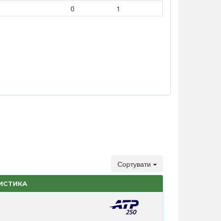
0
1
Сортувати
ТИСТИКА