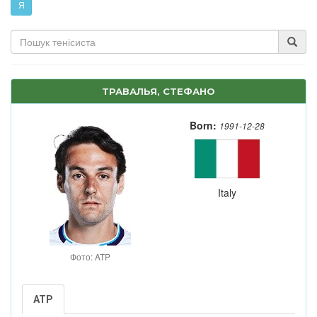
Я
ТРАВАЛЬЯ, СТЕФАНО
Born:
1991-12-28
Italy
Фото: ATP
ATP