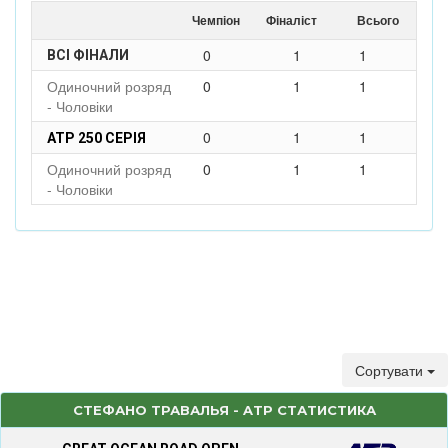
Чемпіон
Фіналіст
Всього
0
1
1
ВСІ ФІНАЛИ
Одиночний розряд
0
1
1
- Чоловіки
0
1
1
ATP 250 СЕРІЯ
Одиночний розряд
0
1
1
- Чоловіки
Сортувати
СТЕФАНО ТРАВАЛЬЯ - ATP СТАТИСТИКА