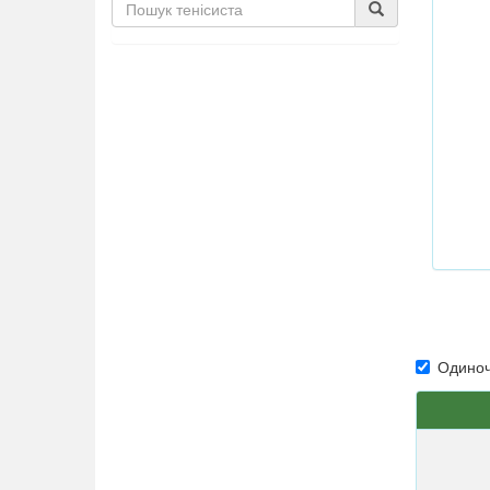
Одиноч