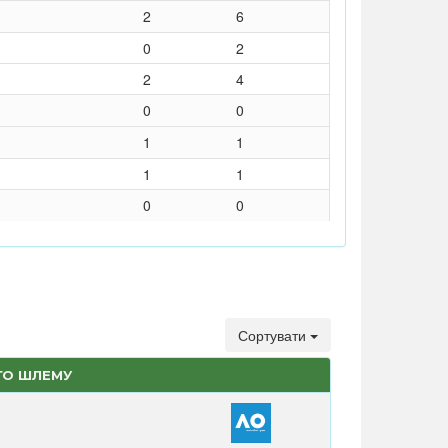
2
6
0
2
2
4
0
0
1
1
1
1
0
0
Сортувати
ГО ШЛЕМУ