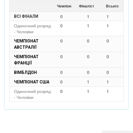
Чемпіон
Фіналіст
Всього
0
1
1
ВСІ ФІНАЛИ
Одиночний розряд
0
1
1
- Чоловіки
0
0
0
ЧЕМПІОНАТ
АВСТРАЛІЇ
0
0
0
ЧЕМПІОНАТ
ФРАНЦІЇ
0
0
0
ВІМБЛДОН
0
1
1
ЧЕМПІОНАТ США
Одиночний розряд
0
1
1
- Чоловіки