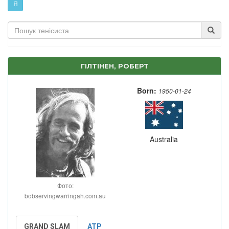
Я
ГІЛТІНЕН, РОБЕРТ
Born:
1950-01-24
Australia
Фото:
bobservingwarringah.com.au
GRAND SLAM
ATP