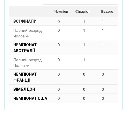
Чемпіон
Фіналіст
Всього
0
1
1
ВСІ ФІНАЛИ
Парний розряд -
0
1
1
Чоловіки
0
1
1
ЧЕМПІОНАТ
АВСТРАЛІЇ
Парний розряд -
0
1
1
Чоловіки
0
0
0
ЧЕМПІОНАТ
ФРАНЦІЇ
0
0
0
ВІМБЛДОН
0
0
0
ЧЕМПІОНАТ США